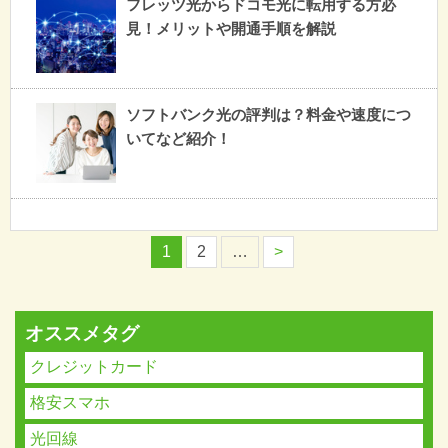
フレッツ光からドコモ光に転用する方必
見！メリットや開通手順を解説
ソフトバンク光の評判は？料金や速度につ
いてなど紹介！
1
2
…
>
オススメタグ
クレジットカード
格安スマホ
光回線