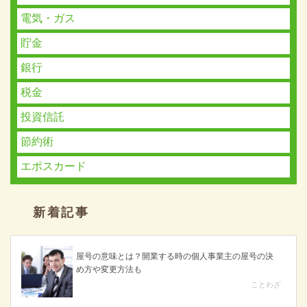
電気・ガス
貯金
銀行
税金
投資信託
節約術
エポスカード
新着記事
屋号の意味とは？開業する時の個人事業主の屋号の決
め方や変更方法も
ことわざ