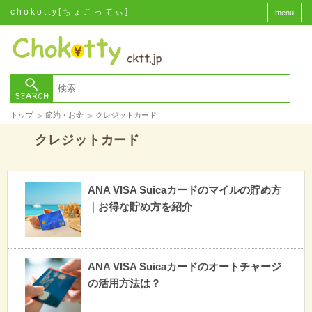
chokotty[ちょこってぃ]
menu
>
>
トップ
節約・お金
クレジットカード
クレジットカード
ANA VISA Suicaカードのマイルの貯め方
｜お得な貯め方を紹介
ANA VISA Suicaカードのオートチャージ
の活用方法は？