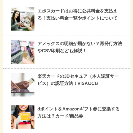
エポスカードはお得に公共料金を支払え
る！支払い料金一覧やポイントについて
アメックスの明細が届かない？再発行方法
やCSV印刷なども解説！
楽天カードの3Dセキュア（本人認証サー
ビス）の認証方法！VISA/JCB
dポイントをAmazonギフト券に交換する
方法は？カード/商品券