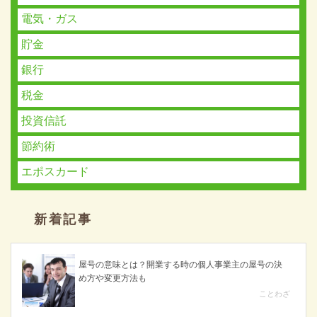
電気・ガス
貯金
銀行
税金
投資信託
節約術
エポスカード
新着記事
屋号の意味とは？開業する時の個人事業主の屋号の決
め方や変更方法も
ことわざ