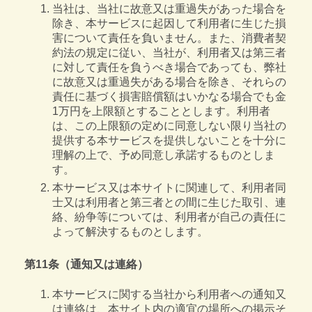
当社は、当社に故意又は重過失があった場合を
除き、本サービスに起因して利用者に生じた損
害について責任を負いません。また、消費者契
約法の規定に従い、当社が、利用者又は第三者
に対して責任を負うべき場合であっても、弊社
に故意又は重過失がある場合を除き、それらの
責任に基づく損害賠償額はいかなる場合でも金
1万円を上限額とすることとします。利用者
は、この上限額の定めに同意しない限り当社の
提供する本サービスを提供しないことを十分に
理解の上で、予め同意し承諾するものとしま
す。
本サービス又は本サイトに関連して、利用者同
士又は利用者と第三者との間に生じた取引、連
絡、紛争等については、利用者が自己の責任に
よって解決するものとします。
第11条（通知又は連絡）
本サービスに関する当社から利用者への通知又
は連絡は、本サイト内の適宜の場所への掲示そ