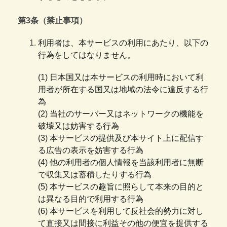
第3条（禁止事項）
利用者は、本サービスの利用にあたり、以下の
行為をしてはなりません。
(1) 日本国又は本サービスの利用時において利
用者が所在する国又は地域の法令に違反する行
為
(2) 当社のサーバー又はネットワークの機能を
破壊又は妨害する行為
(3) 本サービスの提供及び本サイト上に配信す
る広告の表示を妨害する行為
(4) 他の利用者の個人情報を当該利用者に無断
で収集又は蓄積したりする行為
(5) 本サービスの趣旨に照らして本来の目的と
は異なる目的で利用する行為
(6) 本サービスを利用して反社会的勢力に対し
て直接又は間接に利益その他の便宜を提供する