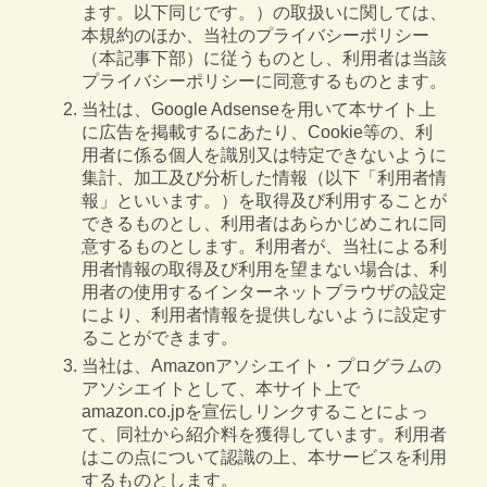
ます。以下同じです。）の取扱いに関しては、
本規約のほか、当社のプライバシーポリシー
（本記事下部）に従うものとし、利用者は当該
プライバシーポリシーに同意するものとます。
当社は、Google Adsenseを用いて本サイト上
に広告を掲載するにあたり、Cookie等の、利
用者に係る個人を識別又は特定できないように
集計、加工及び分析した情報（以下「利用者情
報」といいます。）を取得及び利用することが
できるものとし、利用者はあらかじめこれに同
意するものとします。利用者が、当社による利
用者情報の取得及び利用を望まない場合は、利
用者の使用するインターネットブラウザの設定
により、利用者情報を提供しないように設定す
ることができます。
当社は、Amazonアソシエイト・プログラムの
アソシエイトとして、本サイト上で
amazon.co.jpを宣伝しリンクすることによっ
て、同社から紹介料を獲得しています。利用者
はこの点について認識の上、本サービスを利用
するものとします。