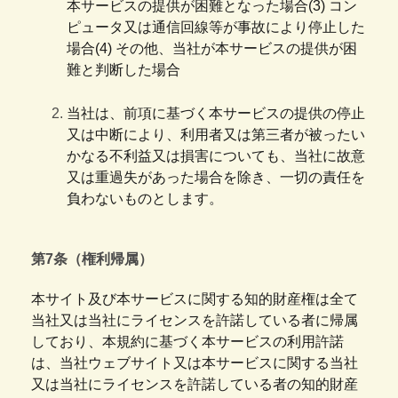
本サービスの提供が困難となった場合(3) コン
ピュータ又は通信回線等が事故により停止した
場合(4) その他、当社が本サービスの提供が困
難と判断した場合
当社は、前項に基づく本サービスの提供の停止
又は中断により、利用者又は第三者が被ったい
かなる不利益又は損害についても、当社に故意
又は重過失があった場合を除き、一切の責任を
負わないものとします。
第7条（権利帰属）
本サイト及び本サービスに関する知的財産権は全て
当社又は当社にライセンスを許諾している者に帰属
しており、本規約に基づく本サービスの利用許諾
は、当社ウェブサイト又は本サービスに関する当社
又は当社にライセンスを許諾している者の知的財産