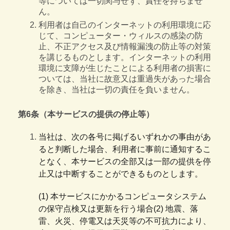
等については一切関与せず、責任を持ちませ
ん。
利用者は自己のインターネットの利用環境に応
じて、コンピューター・ウィルスの感染の防
止、不正アクセス及び情報漏洩の防止等の対策
を講じるものとします。インターネットの利用
環境に支障が生じたことによる利用者の損害に
ついては、当社に故意又は重過失があった場合
を除き、当社は一切の責任を負いません。
第6条（本サービスの提供の停止等）
当社は、次の各号に掲げるいずれかの事由があ
ると判断した場合、利用者に事前に通知するこ
となく、本サービスの全部又は一部の提供を停
止又は中断することができるものとします。
(1) 本サービスにかかるコンピュータシステム
の保守点検又は更新を行う場合(2) 地震、落
雷、火災、停電又は天災等の不可抗力により、