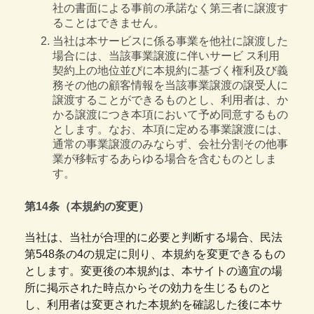
社の書面による事前の承諾なく第三者に譲渡す
ることはできません。
当社は本サービスに係る事業を他社に譲渡した
場合には、当該事業譲渡に伴いサービ ス利用
契約上の地位並びに本規約に基づく権利及び義
務その他の顧客情報を当該事業譲渡の譲受人に
譲渡することができるものとし、利用者は、か
かる譲渡につき本項において予め同意するもの
とします。なお、本項に定める事業譲渡には、
通常の事業譲渡のみならず、会社分割その他事
業が移転するあらゆる場合を含むものとしま
す。
第14条（本規約の変更）
当社は、当社が合理的に必要と判断する場合、民法
第548条の4の規定に則り、本規約を変更できるもの
とします。変更後の本規約は、本サイトの適宜の場
所に掲示された時点からその効力を生じるものと
し、利用者は変更された本規約を確認した後に本サ