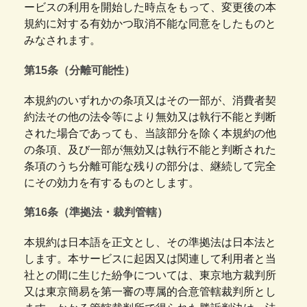
ービスの利用を開始した時点をもって、変更後の本
規約に対する有効かつ取消不能な同意をしたものと
みなされます。
第15条（分離可能性）
本規約のいずれかの条項又はその一部が、消費者契
約法その他の法令等により無効又は執行不能と判断
された場合であっても、当該部分を除く本規約の他
の条項、及び一部が無効又は執行不能と判断された
条項のうち分離可能な残りの部分は、継続して完全
にその効力を有するものとします。
第16条（準拠法・裁判管轄）
本規約は日本語を正文とし、その準拠法は日本法と
します。本サービスに起因又は関連して利用者と当
社との間に生じた紛争については、東京地方裁判所
又は東京簡易を第一審の専属的合意管轄裁判所とし