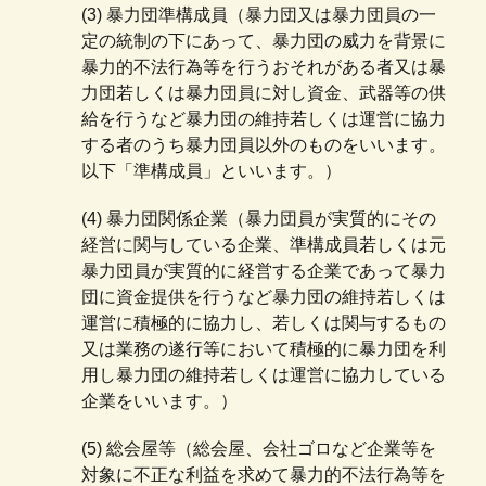
(3) 暴力団準構成員（暴力団又は暴力団員の一
定の統制の下にあって、暴力団の威力を背景に
暴力的不法行為等を行うおそれがある者又は暴
力団若しくは暴力団員に対し資金、武器等の供
給を行うなど暴力団の維持若しくは運営に協力
する者のうち暴力団員以外のものをいいます。
以下「準構成員」といいます。）
(4) 暴力団関係企業（暴力団員が実質的にその
経営に関与している企業、準構成員若しくは元
暴力団員が実質的に経営する企業であって暴力
団に資金提供を行うなど暴力団の維持若しくは
運営に積極的に協力し、若しくは関与するもの
又は業務の遂行等において積極的に暴力団を利
用し暴力団の維持若しくは運営に協力している
企業をいいます。）
(5) 総会屋等（総会屋、会社ゴロなど企業等を
対象に不正な利益を求めて暴力的不法行為等を