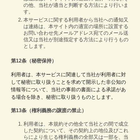
の他、当社が適当と判断する方法により行いま
す。
本サービスに関する利用者から当社への通知又
は連絡は、本サイト内の適宜の場所に設置する
お問い合わせ先メールアドレス宛てのメール送
信又は当社が別途指定する方法により行うもの
とします。
第12条（秘密保持）
利用者は、本サービスに関連して当社が利用者に対
して秘密に取り扱うことを求めて開示した非公知の
情報等について、当社の事前の書面による承諾があ
る場合を除き、秘密に取り扱うものとします。
第13条（権利義務の譲渡の禁止）
利用者は、本規約その他全て当社との間で成立
した契約について、その契約上の地位及びこれ
らにより生じる権利義務の全部又は一部を、当