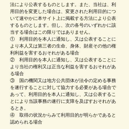
法により公表するものとします。また、当社は、利
用目的を変更した場合は、変更された利用目的につ
いて速やかに本サイト上に掲載する方法により公表
するものとします。但し、次の各号のいずれかに該
当する場合はこの限りではありません。
① 利用目的を本人に通知し、又は公表することに
より本人又は第三者の生命、身体、財産その他の権
利利益を害するおそれがある場合
② 利用目的を本人に通知し、又は公表することに
より当社の権利又は正当な利益を害するおそれがあ
る場合
③ 国の機関又は地方公共団体が法令の定める事務
を遂行することに対して協力する必要がある場合で
あって、利用目的を本人に通知し、又は公表するこ
とにより当該事務の遂行に支障を及ぼすおそれがあ
るとき。
④ 取得の状況からみて利用目的が明らかであると
認められる場合