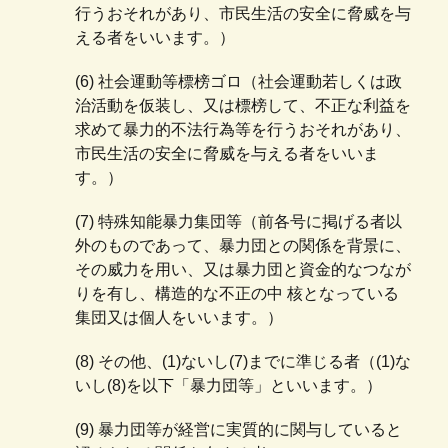
行うおそれがあり、市民生活の安全に脅威を与
える者をいいます。）
(6) 社会運動等標榜ゴロ（社会運動若しくは政
治活動を仮装し、又は標榜して、不正な利益を
求めて暴力的不法行為等を行うおそれがあり、
市民生活の安全に脅威を与える者をいいま
す。）
(7) 特殊知能暴力集団等（前各号に掲げる者以
外のものであって、暴力団との関係を背景に、
その威力を用い、又は暴力団と資金的なつなが
りを有し、構造的な不正の中 核となっている
集団又は個人をいいます。）
(8) その他、(1)ないし(7)までに準じる者（(1)な
いし(8)を以下「暴力団等」といいます。）
(9) 暴力団等が経営に実質的に関与していると