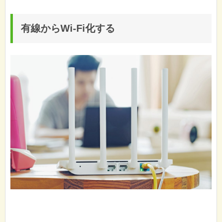
有線からWi-Fi化する