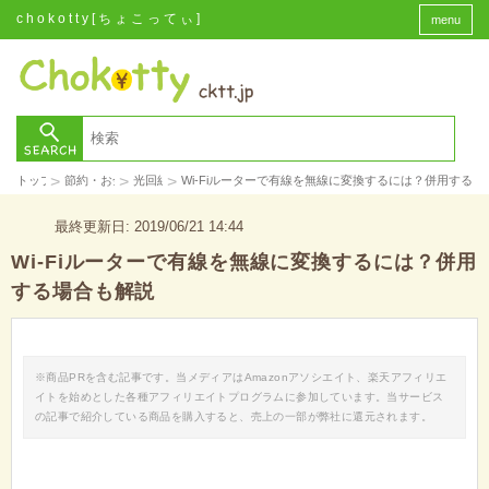
chokotty[ちょこってぃ]
menu
>
>
>
トップ
節約・お金
光回線
Wi-Fiルーターで有線を無線に変換するには？併用する場
最終更新日: 2019/06/21 14:44
Wi-Fiルーターで有線を無線に変換するには？併用
する場合も解説
※商品PRを含む記事です。当メディアはAmazonアソシエイト、楽天アフィリエ
イトを始めとした各種アフィリエイトプログラムに参加しています。当サービス
の記事で紹介している商品を購入すると、売上の一部が弊社に還元されます。