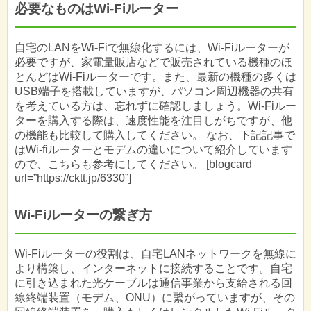
必要なものはWi-Fiルーター
自宅のLANをWi-Fiで無線化するには、Wi-Fiルーターが
必要ですが、家電量販店などで販売されている機種のほ
とんどはWi-Fiルーターです。また、最新の機種の多くは
USB端子を搭載していますが、パソコン周辺機器の共有
を考えている方は、忘れずに確認しましょう。Wi-Fiルー
ターを購入する際は、速度性能を注目しがちですが、他
の機能も比較して購入してください。 なお、下記記事で
はWi-fiルーターとモデムの違いについて紹介しています
ので、こちらも参考にしてください。 [blogcard
url=”https://cktt.jp/6330”]
Wi-Fiルーターの繋ぎ方
Wi-Fiルーターの役割は、自宅LANネットワークを無線に
より構築し、インターネットに接続することです。自宅
に引き込まれた光ケーブルは通信事業から支給される回
線終端装置（モデム、ONU）に繫がっていますが、その