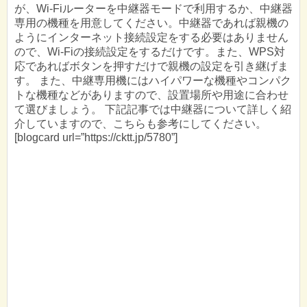
が、Wi-Fiルーターを中継器モードで利用するか、中継器
専用の機種を用意してください。中継器であれば親機の
ようにインターネット接続設定をする必要はありません
ので、Wi-Fiの接続設定をするだけです。また、WPS対
応であればボタンを押すだけで親機の設定を引き継げま
す。 また、中継専用機にはハイパワーな機種やコンパク
トな機種などがありますので、設置場所や用途に合わせ
て選びましょう。 下記記事では中継器について詳しく紹
介していますので、こちらも参考にしてください。
[blogcard url=”https://cktt.jp/5780”]