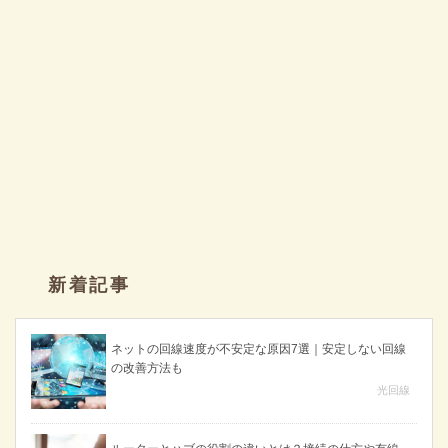
新着記事
ネットの回線速度が不安定な原因7選｜安定しない回線
の改善方法も
光回線