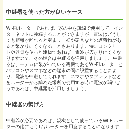
中継器を使った方が良いケース
Wi-Fiルーターであれば、家の中を無線で使用して、イン
ターネットに接続することができますが、電波はどうし
ても距離が離れると弱まり、壁や家具などの遮蔽物があ
ると繫がりにくくなることもあります。特にコンクリー
トや鉄骨を使った建物であれば、電波が広がりにくくな
りますので、その場合は中継器を活用しましょう。 中継
器は、モデムに繫がっている親機であるWi-Fiルーターと
パソコンやスマホなどの端末の間に設置することによ
り、電波を中継してくれます。スマホやタブレットなど
をルーターから離れた場所で使用する時に電波が弱いよ
うであれば、中継器を活用しましょう。
中継器の繫げ方
中継器が必要であれば、親機として使っているWi-Fiルー
ターの他にもう1台ルーターを用意することになります