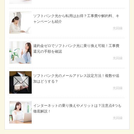
ソフトバンク光から転用はお得？工事費や解約料、キ
ャンペーンも紹介
光回線
違約金ゼロでソフトバンク光に乗り換え可能！工事費
還元の手順を確認
光回線
ソフトバンク光のメールアドレス設定方法！複数や追
加はどうする？
光回線
インターネットの乗り換えやメリットは？注意点4つも
徹底解説！
光回線