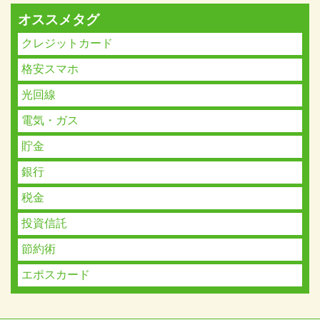
オススメタグ
クレジットカード
格安スマホ
光回線
電気・ガス
貯金
銀行
税金
投資信託
節約術
エポスカード