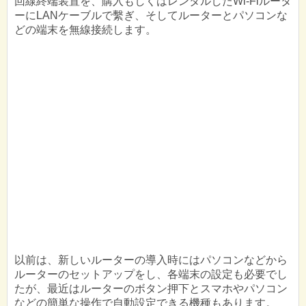
回線終端装置を、購入もしくはレンタルしたWi-Fiルータ
ーにLANケーブルで繫ぎ、そしてルーターとパソコンな
どの端末を無線接続します。
以前は、新しいルーターの導入時にはパソコンなどから
ルーターのセットアップをし、各端末の設定も必要でし
たが、最近はルーターのボタン押下とスマホやパソコン
などの簡単な操作で自動設定できる機種もあります。