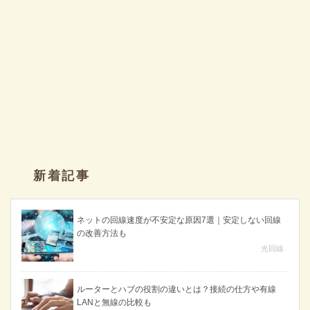
新着記事
ネットの回線速度が不安定な原因7選｜安定しない回線
の改善方法も
光回線
ルーターとハブの役割の違いとは？接続の仕方や有線
LANと無線の比較も