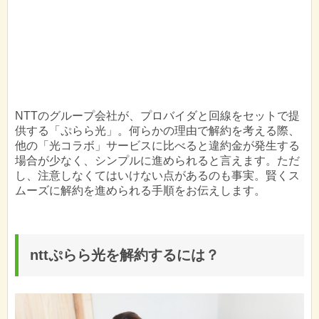
NTTのグループ会社が、プロバイダと回線をセットで提
供する「ぷらら光」。何らかの理由で解約を考える際、
他の「光コラボ」サービスに比べると違約金が発生する
場合が少なく、シンプルに進められると言えます。ただ
し、注意しなくてはいけない点があるのも事実。賢くス
ムーズに解約を進められる手順をお伝えします。
nttぷらら光を解約するには？