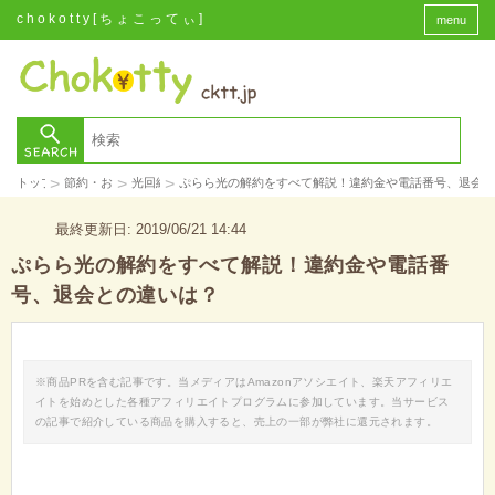
chokotty[ちょこってぃ]
menu
>
>
>
トップ
節約・お金
光回線
ぷらら光の解約をすべて解説！違約金や電話番号、退会
最終更新日: 2019/06/21 14:44
ぷらら光の解約をすべて解説！違約金や電話番
号、退会との違いは？
※商品PRを含む記事です。当メディアはAmazonアソシエイト、楽天アフィリエ
イトを始めとした各種アフィリエイトプログラムに参加しています。当サービス
の記事で紹介している商品を購入すると、売上の一部が弊社に還元されます。