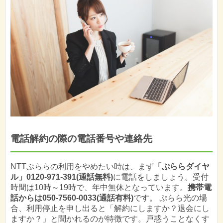
電話解約の際の電話番号や連絡先
NTTぷららの利用をやめたい時は、まず
「ぷららダイヤ
ル」0120-971-391(通話無料)
に電話をしましょう。受付
時間は10時～19時で、年中無休となっています。
携帯電
話からは050-7560-0033(通話有料)
です。 ぷらら光の場
合、利用停止を申し出ると「解約にしますか？退会にし
ますか？」と聞かれるのが特徴です。戸惑うことなくす