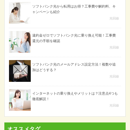
ソフトバンク光から転用はお得？工事費や解約料、キ
ャンペーンも紹介
光回線
違約金ゼロでソフトバンク光に乗り換え可能！工事費
還元の手順を確認
光回線
ソフトバンク光のメールアドレス設定方法！複数や追
加はどうする？
光回線
インターネットの乗り換えやメリットは？注意点4つも
徹底解説！
光回線
オススメタグ