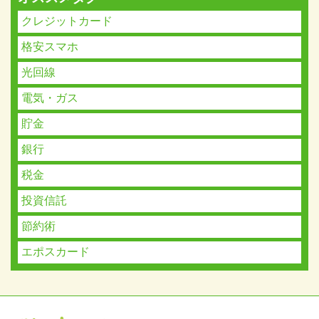
クレジットカード
格安スマホ
光回線
電気・ガス
貯金
銀行
税金
投資信託
節約術
エポスカード