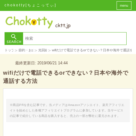
chokotty[ちょこってぃ]
menu
>
>
>
トップ
節約・お金
光回線
wifiだけで電話できるorできない？日本や海外で通話す
最終更新日: 2019/06/21 14:44
wifiだけで電話できるorできない？日本や海外で
通話する方法
※商品PRを含む記事です。当メディアはAmazonアソシエイト、楽天アフィリエ
イトを始めとした各種アフィリエイトプログラムに参加しています。当サービス
の記事で紹介している商品を購入すると、売上の一部が弊社に還元されます。