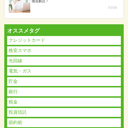
徹底解説！
光回線
オススメタグ
クレジットカード
格安スマホ
光回線
電気・ガス
貯金
銀行
税金
投資信託
節約術