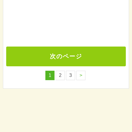
次のページ
1
2
3
>