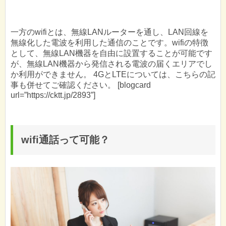
一方のwifiとは、無線LANルーターを通し、LAN回線を
無線化した電波を利用した通信のことです。wifiの特徴
として、無線LAN機器を自由に設置することが可能です
が、無線LAN機器から発信される電波の届くエリアでし
か利用ができません。 4GとLTEについては、こちらの記
事も併せてご確認ください。 [blogcard
url=”https://cktt.jp/2893”]
wifi通話って可能？