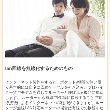
lan回線を無線化するためのもの
インターネット契約をすると、ポケットwifi等で無い限
り基本的には自宅に回線ケーブルを引き込み、プロバイ
ダー貸与モデムを通してルーターと呼ばれる機器に接続
します。 ルーターから有線でPC等に接続することで有
線接続によるインターネットの利用ができますが、ルー
ターが無線LAN対応ルーターの場合は有線での接続をせ