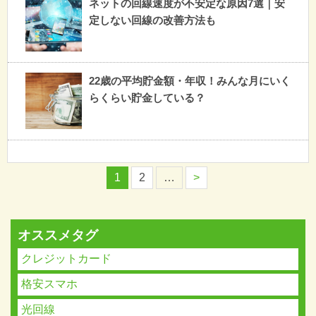
ネットの回線速度が不安定な原因7選｜安
定しない回線の改善方法も
22歳の平均貯金額・年収！みんな月にいく
らくらい貯金している？
1
2
…
>
オススメタグ
クレジットカード
格安スマホ
光回線