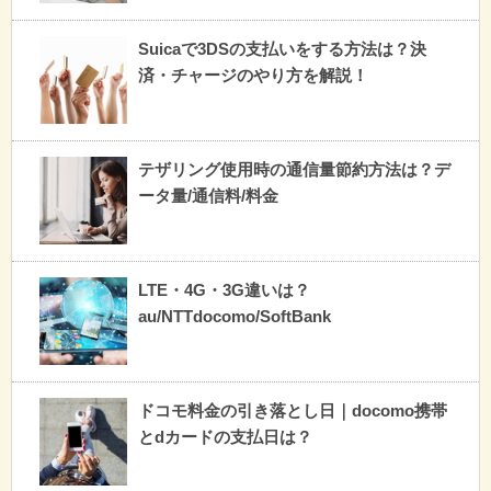
Suicaで3DSの支払いをする方法は？決
済・チャージのやり方を解説！
テザリング使用時の通信量節約方法は？デ
ータ量/通信料/料金
LTE・4G・3G違いは？
au/NTTdocomo/SoftBank
ドコモ料金の引き落とし日｜docomo携帯
とdカードの支払日は？