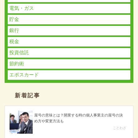
電気・ガス
貯金
銀行
税金
投資信託
節約術
エポスカード
新着記事
屋号の意味とは？開業する時の個人事業主の屋号の決
め方や変更方法も
ことわざ