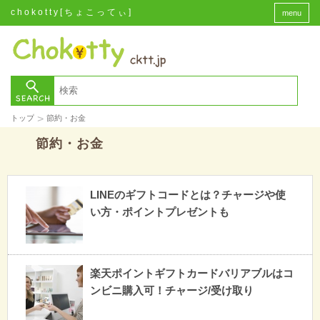
chokotty[ちょこってぃ]
menu
>
トップ
節約・お金
節約・お金
LINEのギフトコードとは？チャージや使
い方・ポイントプレゼントも
楽天ポイントギフトカードバリアブルはコ
ンビニ購入可！チャージ/受け取り