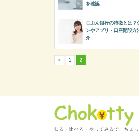
を確認
じぶん銀行の特徴とは？
ンやアプリ・口座開設方
介
<
1
2
知る・比べる・やってみるで、ちょ