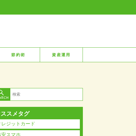
節約術
資産運用
オススメタグ
クレジットカード
格安スマホ