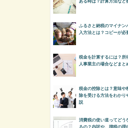
ある時は？計算方法など
ふるさと納税のマイナン
入方法とは？コピーが必
税金を計算するには？所
人事業主の場合などまと
税金の控除とは？意味や
除を受ける方法をわかり
説
消費税の使い道ってどう
るの？内訳や、増税の理