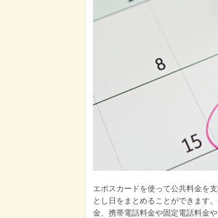
エポスカードを使って公共料金を支
とし日をまとめることができます。
金、携帯電話料金や固定電話料金や