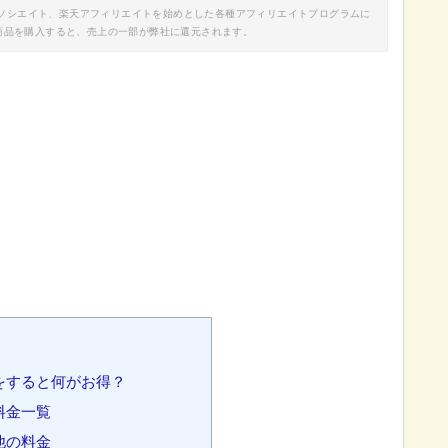
nアソシエイト、楽天アフィリエイトを始めとした各種アフィリエイトプログラムに
商品を購入すると、売上の一部が弊社に還元されます。
をすると何がお得？
料金一覧
他の料金