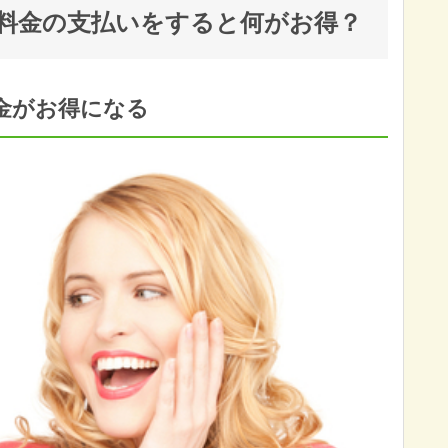
料金の支払いをすると何がお得？
金がお得になる