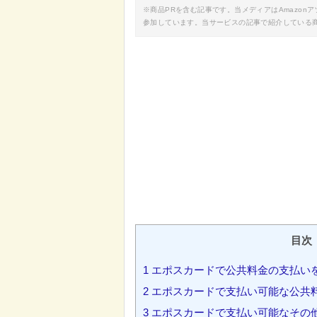
※商品PRを含む記事です。当メディアはAmazo
参加しています。当サービスの記事で紹介している
目次
1
エポスカードで公共料金の支払い
2
エポスカードで支払い可能な公共
3
エポスカードで支払い可能なその