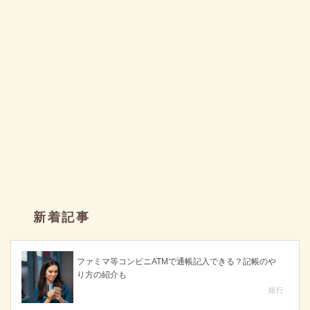
新着記事
ファミマ等コンビニATMで通帳記入できる？記帳のや
り方の紹介も
銀行