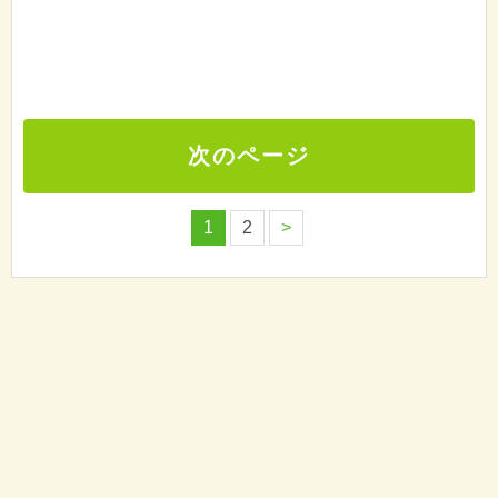
次のページ
1
2
>