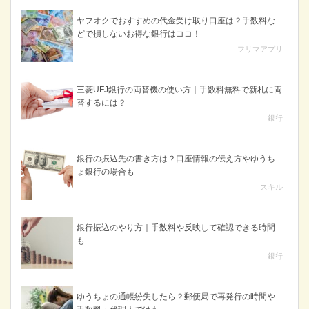
ヤフオクでおすすめの代金受け取り口座は？手数料な
どで損しないお得な銀行はココ！
フリマアプリ
三菱UFJ銀行の両替機の使い方｜手数料無料で新札に両
替するには？
銀行
銀行の振込先の書き方は？口座情報の伝え方やゆうち
ょ銀行の場合も
スキル
銀行振込のやり方｜手数料や反映して確認できる時間
も
銀行
ゆうちょの通帳紛失したら？郵便局で再発行の時間や