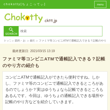
chokotty[ちょこってぃ]
menu
>
>
>
トップ
節約・お金
銀行
ファミマ等コンビニATMで通帳記入できる？記帳のやり方
最終更新日: 2021/03/15 13:19
ファミマ等コンビニATMで通帳記入できる？記帳
のやり方の紹介も
コンビニATMで通帳記入ができたら便利ですね。しか
し、ファミマ等のコンビニで通帳記入できるところがあ
るのでしょうか？実はゆうちょなら記帳できるところも
あるんです。今回は、ゆうちょの通帳記入できる場所や
記帳のやり方などを紹介していきます。