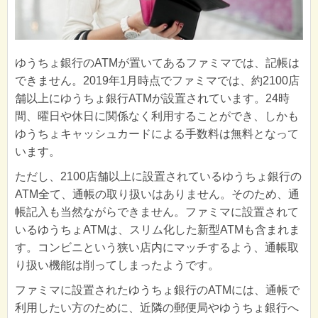
ゆうちょ銀行のATMが置いてあるファミマでは、記帳は
できません。2019年1月時点でファミマでは、約2100店
舗以上にゆうちょ銀行ATMが設置されています。24時
間、曜日や休日に関係なく利用することができ、しかも
ゆうちょキャッシュカードによる手数料は無料となって
います。
ただし、2100店舗以上に設置されているゆうちょ銀行の
ATM全て、通帳の取り扱いはありません。そのため、通
帳記入も当然ながらできません。ファミマに設置されて
いるゆうちょATMは、スリム化した新型ATMも含まれま
す。コンビニという狭い店内にマッチするよう、通帳取
り扱い機能は削ってしまったようです。
ファミマに設置されたゆうちょ銀行のATMには、通帳で
利用したい方のために、近隣の郵便局やゆうちょ銀行へ