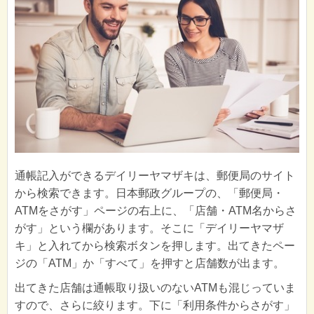
通帳記入ができるデイリーヤマザキは、郵便局のサイト
から検索できます。日本郵政グループの、「郵便局・
ATMをさがす」ページの右上に、「店舗・ATM名からさ
がす」という欄があります。そこに「デイリーヤマザ
キ」と入れてから検索ボタンを押します。出てきたペー
ジの「ATM」か「すべて」を押すと店舗数が出ます。
出てきた店舗は通帳取り扱いのないATMも混じっていま
すので、さらに絞ります。下に「利用条件からさがす」