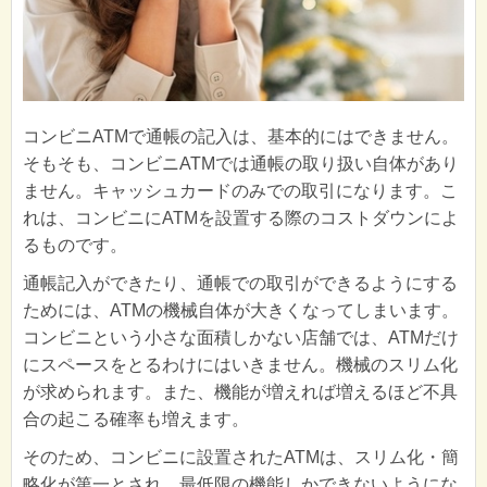
コンビニATMで通帳の記入は、基本的にはできません。
そもそも、コンビニATMでは通帳の取り扱い自体があり
ません。キャッシュカードのみでの取引になります。こ
れは、コンビニにATMを設置する際のコストダウンによ
るものです。
通帳記入ができたり、通帳での取引ができるようにする
ためには、ATMの機械自体が大きくなってしまいます。
コンビニという小さな面積しかない店舗では、ATMだけ
にスペースをとるわけにはいきません。機械のスリム化
が求められます。また、機能が増えれば増えるほど不具
合の起こる確率も増えます。
そのため、コンビニに設置されたATMは、スリム化・簡
略化が第一とされ、最低限の機能しかできないようにな