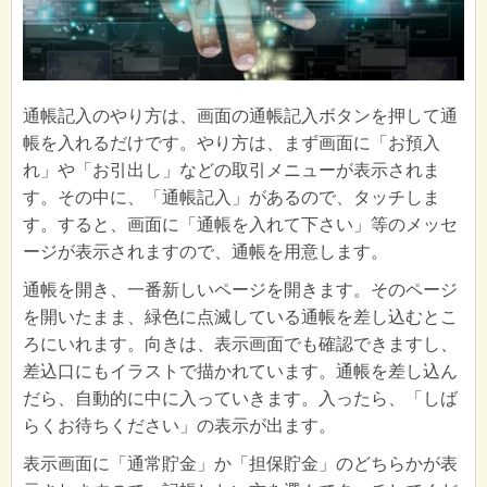
通帳記入のやり方は、画面の通帳記入ボタンを押して通
帳を入れるだけです。やり方は、まず画面に「お預入
れ」や「お引出し」などの取引メニューが表示されま
す。その中に、「通帳記入」があるので、タッチしま
す。すると、画面に「通帳を入れて下さい」等のメッセ
ージが表示されますので、通帳を用意します。
通帳を開き、一番新しいページを開きます。そのページ
を開いたまま、緑色に点滅している通帳を差し込むとこ
ろにいれます。向きは、表示画面でも確認できますし、
差込口にもイラストで描かれています。通帳を差し込ん
だら、自動的に中に入っていきます。入ったら、「しば
らくお待ちください」の表示が出ます。
表示画面に「通常貯金」か「担保貯金」のどちらかが表