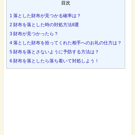
目次
1
落とした財布が見つかる確率は？
2
財布を落とした時の対処方法8選
3
財布が見つかったら？
4
落とした財布を拾ってくれた相手へのお礼の仕方は？
5
財布を落とさないように予防する方法は？
6
財布を落としたら落ち着いて対処しよう！