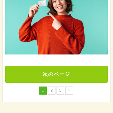
次のページ
1
2
3
>