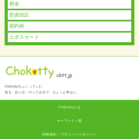
税金
投資信託
節約術
エポスカード
chokotty[ちょこってぃ]｜
知る・比べる・やってみるで、ちょっと幸せに。
Chokottyとは
キーワード一覧
利用規約・プライバシーポリシー