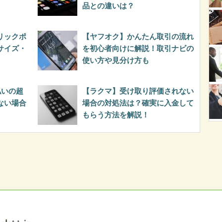
品との違いは？
リックポ
【ヤフオク】かんたん取引の流れ
サイズ・
を初心者向けに解説！取引ナビの
使い方や見分け方も
払いの超
【ラクマ】受け取り評価されない
ない場合
場合の対処法は？確実に入金して
もらう方法を解説！