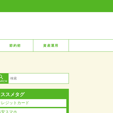
節約術
資産運用
オススメタグ
クレジットカード
格安スマホ