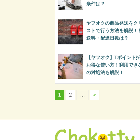
条件は？
ヤフオクの商品発送をク
ストで行う方法を解説！
送料・配達日数は？
【ヤフオク】Tポイント
お得な使い方！利用でき
の対処法も解説！
1
2
…
>