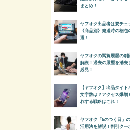
まとめ！
ヤフオク出品者は要チェ
《商品別》発送時の梱包の
選！
ヤフオクの閲覧履歴の削
解説！過去の履歴を消去
必見！
【ヤフオク】出品タイト
文字数は？アクセス爆増
れする戦略はこれ！
ヤフオク「5のつく日」
活用法を解説！割引クー