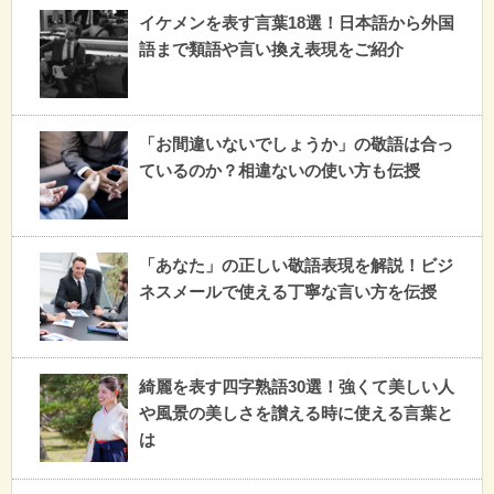
イケメンを表す言葉18選！日本語から外国
語まで類語や言い換え表現をご紹介
「お間違いないでしょうか」の敬語は合っ
ているのか？相違ないの使い方も伝授
「あなた」の正しい敬語表現を解説！ビジ
ネスメールで使える丁寧な言い方を伝授
綺麗を表す四字熟語30選！強くて美しい人
や風景の美しさを讃える時に使える言葉と
は