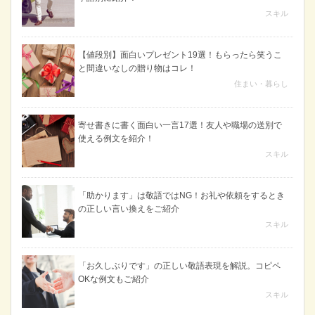
スキル
【値段別】面白いプレゼント19選！もらったら笑うこ
と間違いなしの贈り物はコレ！
住まい・暮らし
寄せ書きに書く面白い一言17選！友人や職場の送別で
使える例文を紹介！
スキル
「助かります」は敬語ではNG！お礼や依頼をするとき
の正しい言い換えをご紹介
スキル
「お久しぶりです」の正しい敬語表現を解説。コピペ
OKな例文もご紹介
スキル