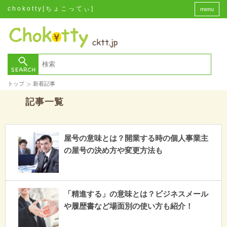
chokotty[ちょこってぃ]
menu
>
トップ
新着記事
記事一覧
屋号の意味とは？開業する時の個人事業主
の屋号の決め方や変更方法も
「精進する」の意味とは？ビジネスメール
や履歴書など場面別の使い方も紹介！