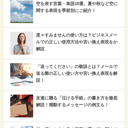
空を表す言葉・単語18選。夏や秋など空に
関する表現を季節別にご紹介！
度々すみませんの使い方は？ビジネスメー
ルでの正しい使用方法や言い換え表現をか
解説
「送ってください」の敬語とは？メールで
送る際の正しい使い方や言い換え表現を解
説！
友達に贈る「泣ける手紙」の書き方を徹底
解説！感動するメッセージの例文も！