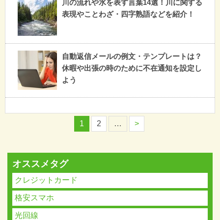
川の流れや水を表す言葉14選！川に関する
表現やことわざ・四字熟語などを紹介！
自動返信メールの例文・テンプレートは？
休暇や出張の時のために不在通知を設定し
よう
1
2
…
>
オススメタグ
クレジットカード
格安スマホ
光回線