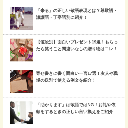
「来る」の正しい敬語表現とは？尊敬語・
謙譲語・丁寧語別に紹介！
【値段別】面白いプレゼント19選！もらっ
たら笑うこと間違いなしの贈り物はコレ！
寄せ書きに書く面白い一言17選！友人や職
場の送別で使える例文を紹介！
「助かります」は敬語ではNG！お礼や依
頼をするときの正しい言い換えをご紹介