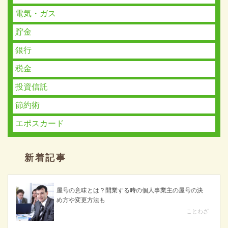
電気・ガス
貯金
銀行
税金
投資信託
節約術
エポスカード
新着記事
屋号の意味とは？開業する時の個人事業主の屋号の決
め方や変更方法も
ことわざ