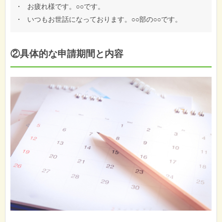
・
お疲れ様です。○○です。
・
いつもお世話になっております。○○部の○○です。
②具体的な申請期間と内容