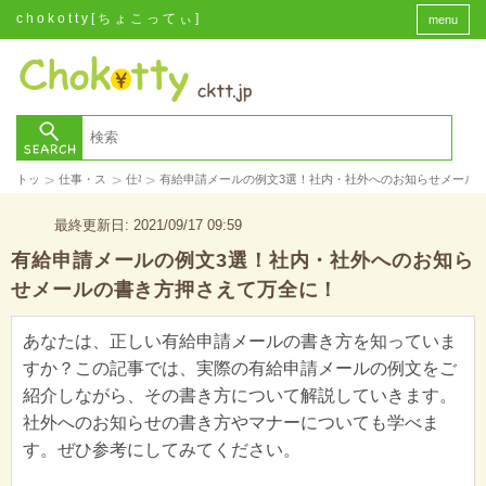
chokotty[ちょこってぃ]
menu
>
>
>
トップ
仕事・スキル
仕事
有給申請メールの例文3選！社内・社外へのお知らせメール
最終更新日: 2021/09/17 09:59
有給申請メールの例文3選！社内・社外へのお知ら
せメールの書き方押さえて万全に！
あなたは、正しい有給申請メールの書き方を知っていま
すか？この記事では、実際の有給申請メールの例文をご
紹介しながら、その書き方について解説していきます。
社外へのお知らせの書き方やマナーについても学べま
す。ぜひ参考にしてみてください。