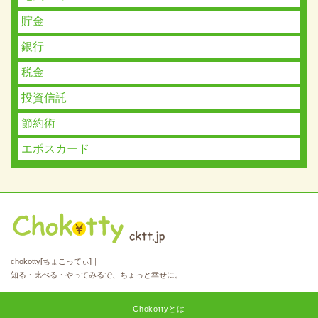
貯金
銀行
税金
投資信託
節約術
エポスカード
chokotty[ちょこってぃ]｜
知る・比べる・やってみるで、ちょっと幸せに。
Chokottyとは