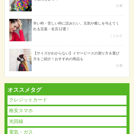
仕事
辛い時・苦しい時に読みたい。元気や癒しを与えてく
れる言葉・名言12選！
ことわざ
【サイズがわからない】イヤーピースの測り方＆選び
方をご紹介！おすすめの商品も
仕事
オススメタグ
クレジットカード
格安スマホ
光回線
電気・ガス