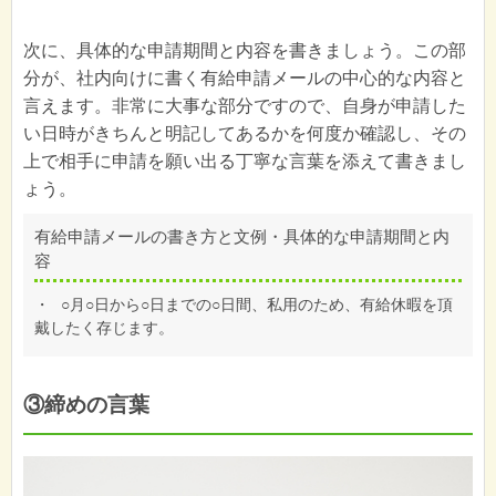
次に、具体的な申請期間と内容を書きましょう。この部
分が、社内向けに書く有給申請メールの中心的な内容と
言えます。非常に大事な部分ですので、自身が申請した
い日時がきちんと明記してあるかを何度か確認し、その
上で相手に申請を願い出る丁寧な言葉を添えて書きまし
ょう。
有給申請メールの書き方と文例・具体的な申請期間と内
容
・
○月○日から○日までの○日間、私用のため、有給休暇を頂
戴したく存じます。
③締めの言葉