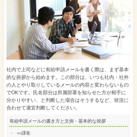
社内で上司などに有給申請メールを書く際は、まず基本
的な挨拶から始めます。この部分は、いつも社内・社外
の人とやり取りしているメールの内容と変わらないもの
でOKです。氏名部分は所属部署を知らせた方が相手に
分かりやすい、と判断した場合はそうするなど、状況に
合わせて適宜判断してください。
有給申請メールの書き方と文例・基本的な挨拶
・
○○課長