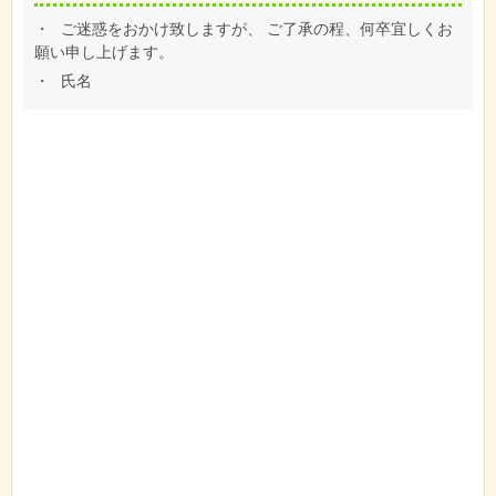
・
ご迷惑をおかけ致しますが、 ご了承の程、何卒宜しくお
願い申し上げます。
・
氏名