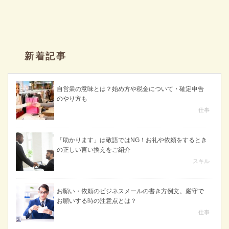
新着記事
自営業の意味とは？始め方や税金について・確定申告
のやり方も
仕事
「助かります」は敬語ではNG！お礼や依頼をするとき
の正しい言い換えをご紹介
スキル
お願い・依頼のビジネスメールの書き方例文。厳守で
お願いする時の注意点とは？
仕事