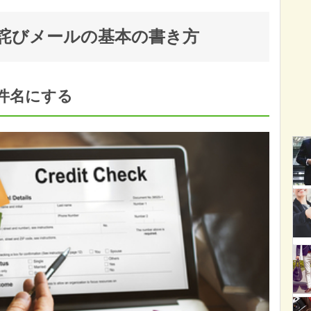
詫びメールの基本の書き方
件名にする