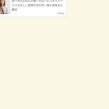
度々すみませんの使い方は？ビジネスメー
ルでの正しい使用方法や言い換え表現をか
解説
スキル