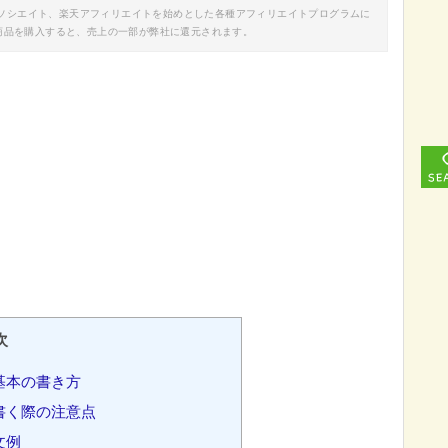
nアソシエイト、楽天アフィリエイトを始めとした各種アフィリエイトプログラムに
商品を購入すると、売上の一部が弊社に還元されます。
次
基本の書き方
書く際の注意点
文例