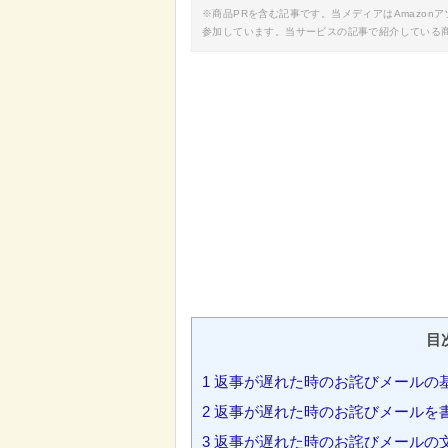
※商品PRを含む記事です。当メディアはAmazo
参加しています。当サービスの記事で紹介している
目
1
返事が遅れた時のお詫びメールの
2
返事が遅れた時のお詫びメールを
3
返事が遅れた時のお詫びメールの