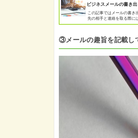
ビジネスメールの書き出
この記事ではメールの書き
先の相手と連絡を取る際には
③メールの趣旨を記載し