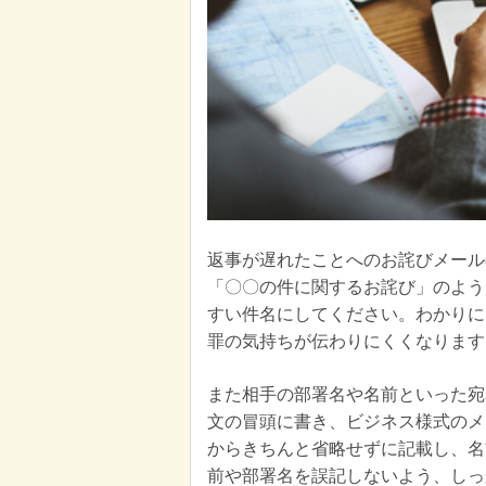
返事が遅れたことへのお詫びメール
「〇〇の件に関するお詫び」のよう
すい件名にしてください。わかりに
罪の気持ちが伝わりにくくなります
また相手の部署名や名前といった宛
文の冒頭に書き、ビジネス様式のメ
からきちんと省略せずに記載し、名
前や部署名を誤記しないよう、しっ