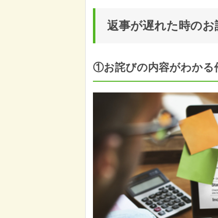
返事が遅れた時のお
①お詫びの内容がわかる