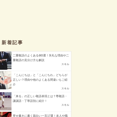
新着記事
二重敬語のよくある例5選！失礼な理由や二
重敬語の見分け方も解説
スキル
「こんにちは」と「こんにちわ」どちらが
正しい？理由や他のよくある間違いもご紹
介
スキル
「来る」の正しい敬語表現とは？尊敬語・
謙譲語・丁寧語別に紹介！
スキル
寄せ書きに書く面白い一言17選！友人や職