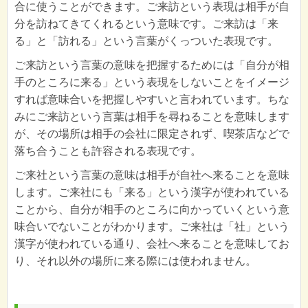
合に使うことができます。ご来訪という表現は相手が自
分を訪ねてきてくれるという意味です。ご来訪は「来
る」と「訪れる」という言葉がくっついた表現です。
ご来訪という言葉の意味を把握するためには「自分が相
手のところに来る」という表現をしないことをイメージ
すれば意味合いを把握しやすいと言われています。ちな
みにご来訪という言葉は相手を尋ねることを意味します
が、その場所は相手の会社に限定されず、喫茶店などで
落ち合うことも許容される表現です。
ご来社という言葉の意味は相手が自社へ来ることを意味
します。ご来社にも「来る」という漢字が使われている
ことから、自分が相手のところに向かっていくという意
味合いでないことがわかります。ご来社は「社」という
漢字が使われている通り、会社へ来ることを意味してお
り、それ以外の場所に来る際には使われません。