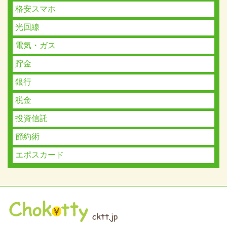
格安スマホ
光回線
電気・ガス
貯金
銀行
税金
投資信託
節約術
エポスカード