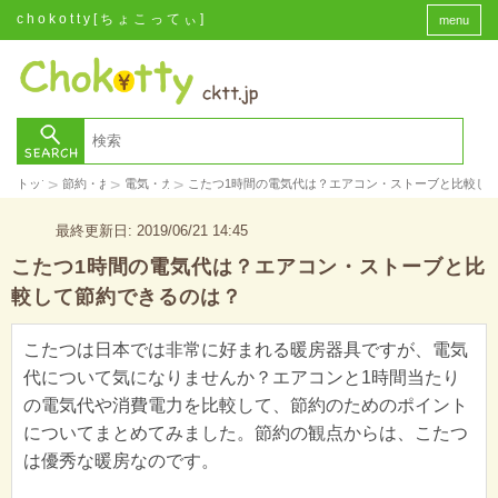
chokotty[ちょこってぃ]
menu
>
>
>
トップ
節約・お金
電気・ガス
こたつ1時間の電気代は？エアコン・ストーブと比較し
最終更新日: 2019/06/21 14:45
こたつ1時間の電気代は？エアコン・ストーブと比
較して節約できるのは？
こたつは日本では非常に好まれる暖房器具ですが、電気
代について気になりませんか？エアコンと1時間当たり
の電気代や消費電力を比較して、節約のためのポイント
についてまとめてみました。節約の観点からは、こたつ
は優秀な暖房なのです。