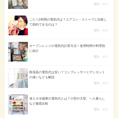
電気・ガス
こたつ1時間の電気代は？エアコン・ストーブと比較し
て節約できるのは？
電気・ガス
オーブンレンジの電気代計算方法！使用時間や料理別
に紹介
電気・ガス
除湿器の電気代は安い？コンプレッサーとデシカント
の違いなども解説
電気・ガス
省エネ冷蔵庫の電気代とは？小型や大型、一人暮らし
など徹底比較
電気・ガス