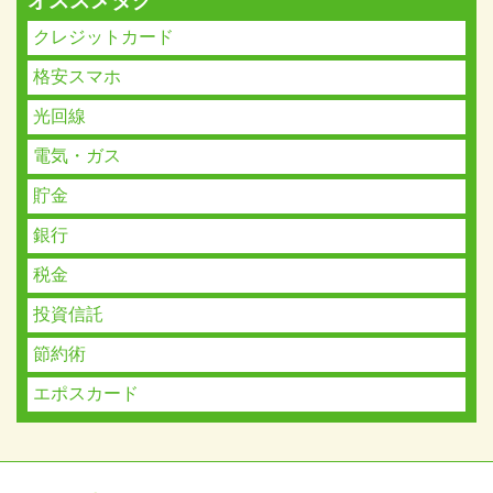
オススメタグ
クレジットカード
格安スマホ
光回線
電気・ガス
貯金
銀行
税金
投資信託
節約術
エポスカード