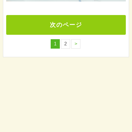
次のページ
1
2
>