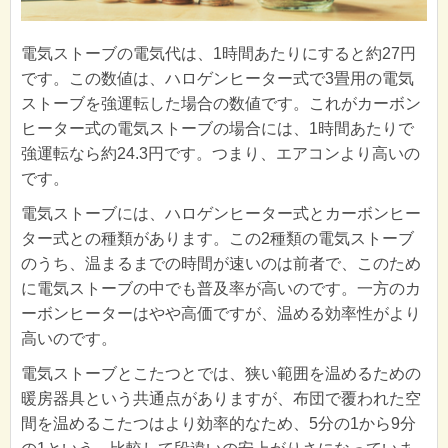
電気ストーブの電気代は、1時間あたりにすると約27円
です。この数値は、ハロゲンヒーター式で3畳用の電気
ストーブを強運転した場合の数値です。これがカーボン
ヒーター式の電気ストーブの場合には、1時間あたりで
強運転なら約24.3円です。つまり、エアコンより高いの
です。
電気ストーブには、ハロゲンヒーター式とカーボンヒー
ター式との種類があります。この2種類の電気ストーブ
のうち、温まるまでの時間が速いのは前者で、このため
に電気ストーブの中でも普及率が高いのです。一方のカ
ーボンヒーターはやや高価ですが、温める効率性がより
高いのです。
電気ストーブとこたつとでは、狭い範囲を温めるための
暖房器具という共通点がありますが、布団で覆われた空
間を温めるこたつはより効率的なため、5分の1から9分