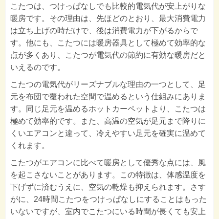
こたつは、つけっぱなしでも比較的電気代が安上がりな
暖房です。その理由は、先ほどのとおり、最大消費電力
は立ち上げの時だけで、後は消費電力が下がるからで
す。他にも、こたつには暖房器具として極めて効率的な
点が多くあり、こたつが電気代の節約に有効な暖房だと
いえるのです。
こたつの電気代がリーズナブルな理由の一つとして、足
元を布団で覆われた空間で温めるという仕組みにありま
す。同じ足元を温めるホットカーペットより、こたつは
極めて効率的です。また、高温の空気が足元まで降りに
くいエアコンと違って、冷えやすい足元を確実に温めて
くれます。
こたつがエアコンに比べて暖房として優秀な点には、風
を起こさないことがあります。この特徴は、体感温度を
下げずに済むうえに、空気の乾燥も抑えられます。さす
がに、24時間こたつをつけっぱなしにすることはもった
いないですが、室内でこたつにいる時間が長くても安上