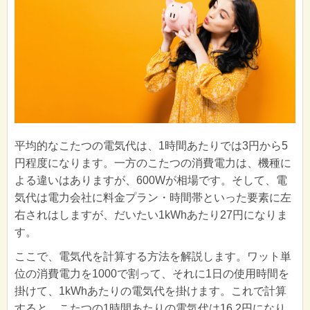
平均的なこたつの電気代は、1時間あたりでは3円から5
円程度になります。一方のこたつの消費電力は、機種に
よる違いはありますが、600Wが相場です。そして、電
気代は電力会社に料金プラン・時間帯といった要素に左
右されはしますが、だいたい1kWhあたり27円になりま
す。
ここで、電気代を計算する方法を解説します。ワット単
位の消費電力を1000で割って、それに1日の使用時間を
掛けて、1kWhあたりの電気代を掛けます。これで計算
すると、こたつの1時間あたりの電気代は16.2円になり