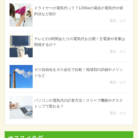
ドライヤーの電気代って？1200wの場合の電気代や節
約法など紹介
電気・ガス
テレビの1時間あたりの電気代を公開！主電源や音量は
関係するの？
電気・ガス
ガス自由化をガス会社で比較！地域別の詳細やメリッ
トなど
電気・ガス
パソコンの電気代の計算方法！スリープ機能やデスク
トップで変わる？
電気・ガス