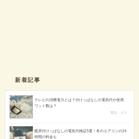
新着記事
テレビの消費電力とは？付けっぱなしの電気代や使用
ワット数は？
電気・ガス
暖房付けっぱなしの電気代検証5選！冬のエアコンの24
時間の料金も