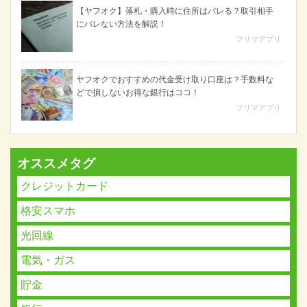
【ヤフオク】落札・購入時に住所はバレる？取引相手
にバレない方法を解説！
フリマアプリ
ヤフオクでおすすめの代金受け取り口座は？手数料な
どで損しないお得な銀行はココ！
フリマアプリ
オススメタグ
クレジットカード
格安スマホ
光回線
電気・ガス
貯金