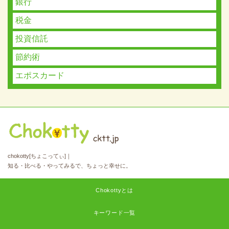
銀行
税金
投資信託
節約術
エポスカード
chokotty[ちょこってぃ]｜
知る・比べる・やってみるで、ちょっと幸せに。
Chokottyとは
キーワード一覧