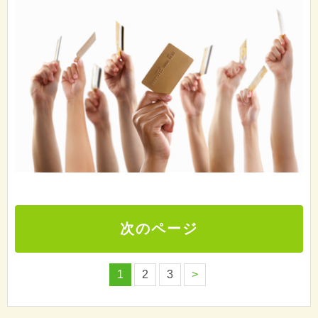
次のページ
1
2
3
>