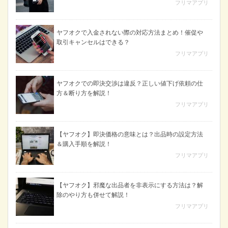
フリマアプリ
ヤフオクで入金されない際の対応方法まとめ！催促や
取引キャンセルはできる？
フリマアプリ
ヤフオクでの即決交渉は違反？正しい値下げ依頼の仕
方＆断り方を解説！
フリマアプリ
【ヤフオク】即決価格の意味とは？出品時の設定方法
＆購入手順を解説！
フリマアプリ
【ヤフオク】邪魔な出品者を非表示にする方法は？解
除のやり方も併せて解説！
フリマアプリ