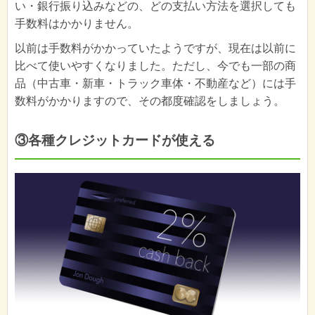
い・銀行振り込みなどの、どの支払い方法を選択しても
手数料はかかりません。
以前は手数料がかかっていたようですが、現在は以前に
比べて使いやすくなりました。ただし、今でも一部の商
品（中古車・新車・トラック車体・不動産など）には手
数料がかかりますので、その都度確認をしましょう。
③各種クレジットカードが使える