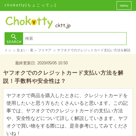
chokotty[ちょこってぃ]
menu
>
>
>
トップ
住まい・暮らし
フリマアプリ
ヤフオクでのクレジットカード支払い方法を解説！
最終更新日: 2020/05/05 10:50
ヤフオクでのクレジットカード支払い方法を解
説！手数料や安全性は？
ヤフオクで商品を購入したときに、クレジットカードを
使用したいと思う方もたくさんいると思います。この記
事では、ヤフオクでのクレジットカードの支払い方法
や、安全性などについて詳しく解説していきます。ヤフ
オクで買い物をする際には、是非参考にしてみてくださ
いね！