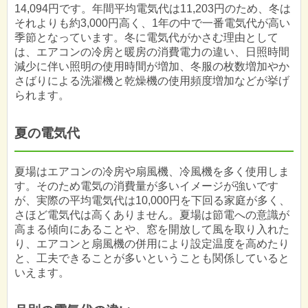
14,094円です。年間平均電気代は11,203円のため、冬は
それよりも約3,000円高く、1年の中で一番電気代が高い
季節となっています。冬に電気代がかさむ理由として
は、エアコンの冷房と暖房の消費電力の違い、日照時間
減少に伴い照明の使用時間が増加、冬服の枚数増加やか
さばりによる洗濯機と乾燥機の使用頻度増加などが挙げ
られます。
夏の電気代
夏場はエアコンの冷房や扇風機、冷風機を多く使用しま
す。そのため電気の消費量が多いイメージが強いです
が、実際の平均電気代は10,000円を下回る家庭が多く、
さほど電気代は高くありません。夏場は節電への意識が
高まる傾向にあることや、窓を開放して風を取り入れた
り、エアコンと扇風機の併用により設定温度を高めたり
と、工夫できることが多いということも関係していると
いえます。