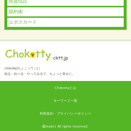
投資信託
節約術
エポスカード
chokotty[ちょこってぃ]｜
知る・比べる・やってみるで、ちょっと幸せに。
Chokottyとは
キーワード一覧
利用規約・プライバシーポリシー
mattrz All rights reserved.