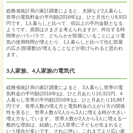
総務省統計局の家計調査によると、夫婦など2人暮らし
世帯の電気料金の平均額(2016年)は、ひと月当たり8,933
円です。1人暮らしと比べて、倍以上の平均金額となる
ようです。原因はさまざま考えられますが、外出する時
間帯がバラバラで、どちらかが部屋にいることにより電
気の使用時間が増えたり、1人暮らしと比べて住む部屋
の広さ(部屋数)が増えることなどが挙げられると思われ
ます。
3人家族、4人家族の電気代
総務省統計局の家計調査によると、3人暮らし世帯の電
気料金の平均額(2016年)は、ひと月あたり10,321円、4
人暮らし世帯の平均額(2016年)は、ひと月あたり10,867
円です。世帯人数の増え方と電気料金の上がり方の関係
性を見ると、世帯人数が2人から3人に増える時が大きい
増え方をしています。 世帯人数が2人から3人に増える一
般的な理由は、結婚した2人世帯に子どもが生まれると
いう場合が多いです。それに伴い、これまでより広い家