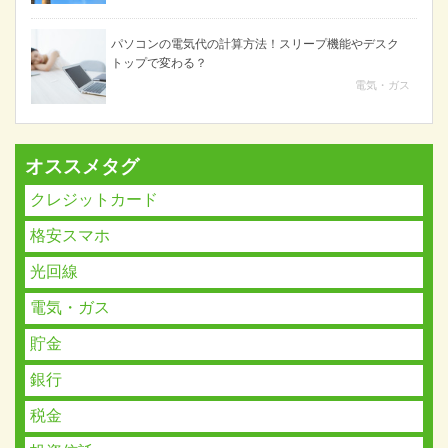
パソコンの電気代の計算方法！スリープ機能やデスク
トップで変わる？
電気・ガス
オススメタグ
クレジットカード
格安スマホ
光回線
電気・ガス
貯金
銀行
税金