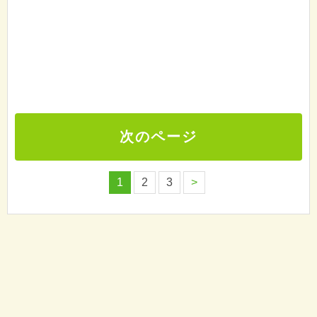
次のページ
1
2
3
>