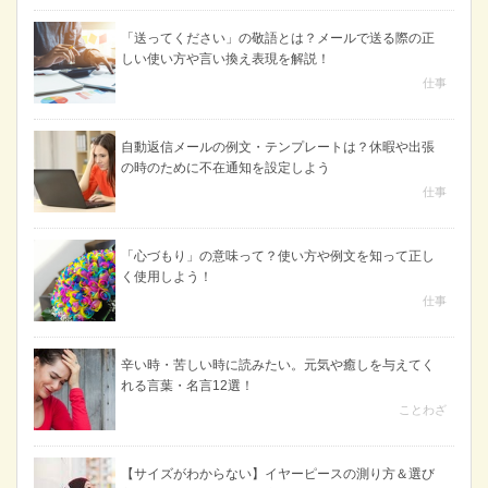
「送ってください」の敬語とは？メールで送る際の正
しい使い方や言い換え表現を解説！
仕事
自動返信メールの例文・テンプレートは？休暇や出張
の時のために不在通知を設定しよう
仕事
「心づもり」の意味って？使い方や例文を知って正し
く使用しよう！
仕事
辛い時・苦しい時に読みたい。元気や癒しを与えてく
れる言葉・名言12選！
ことわざ
【サイズがわからない】イヤーピースの測り方＆選び