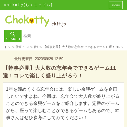
chokotty[ちょこってぃ]
menu
>
>
>
トップ
仕事・スキル
仕事
【幹事必見】大人数の忘年会でできるゲーム11選！コレで
最終更新日: 2020/09/29 12:59
【幹事必見】大人数の忘年会でできるゲーム11
選！コレで楽しく盛り上がろう！
1年を締めくくる忘年会には、楽しい余興ゲームを企画
したいですよね。今回は、忘年会で大人数が盛り上がる
ことのできる余興ゲームをご紹介します。定番のゲーム
から、座って楽しむことができるゲームもあるので、幹
事さんはぜひ参考にしてみてください！