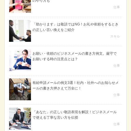
のやり方も
仕事
「助かります」は敬語ではNG！お礼や依頼をするとき
の正しい言い換えをご紹介
スキル
お願い・依頼のビジネスメールの書き方例文。厳守で
お願いする時の注意点とは？
仕事
有給申請メールの例文3選！社内・社外へのお知らせメ
ールの書き方押さえて万全に！
仕事
「あなた」の正しい敬語表現を解説！ビジネスメール
で使える丁寧な言い方を伝授
仕事