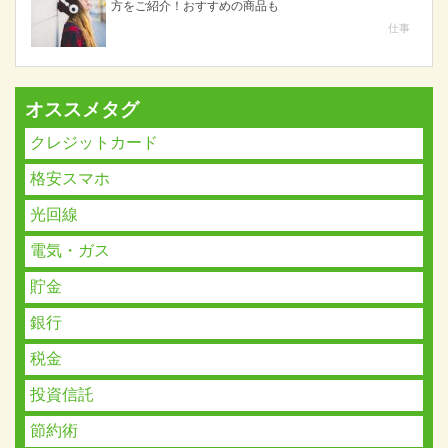
方をご紹介！おすすめの商品も
仕事
オススメタグ
クレジットカード
格安スマホ
光回線
電気・ガス
貯金
銀行
税金
投資信託
節約術