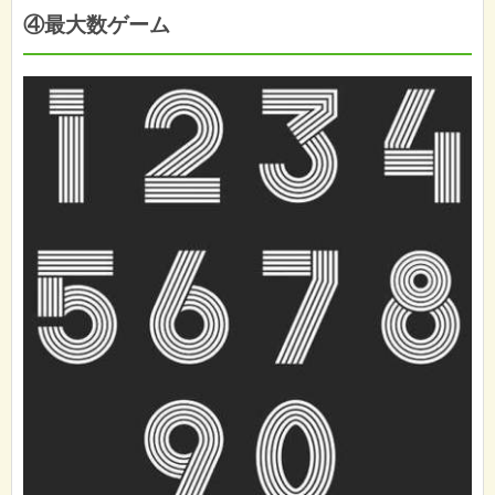
④最大数ゲーム