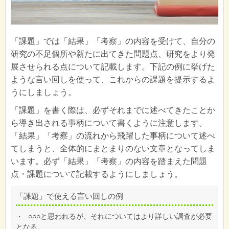
「課題」では「結果」「考察」の内容を受けて、自分の
研究の不足個所や新たに出てきた問題点、研究をより発
展させられる点について記載します。下記の例に挙げた
ような言い回しを使って、これからの課題を提示するよ
うにしましょう。
「課題」を書く際は、必ずそれまでに述べてきたことか
ら導き出される事柄について書くように注意します。
「結果」「考察」の流れから飛躍した事柄について述べ
てしまうと、全体的にまとまりのない文章となってしま
います。必ず「結果」「考察」の内容を踏まえた問題
点・課題について記載するようにしましょう。
「課題」で使える言い回しの例
・
○○○と思われるが、それについてはより詳しい調査が必要
となる。