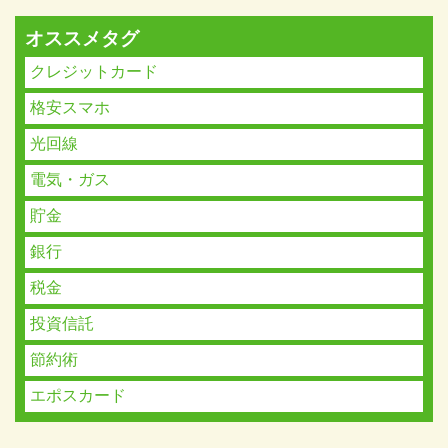
オススメタグ
クレジットカード
格安スマホ
光回線
電気・ガス
貯金
銀行
税金
投資信託
節約術
エポスカード