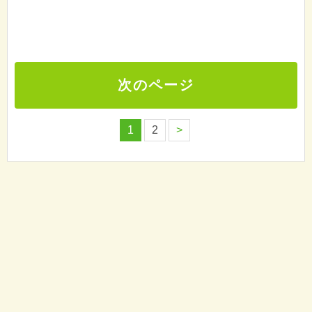
次のページ
1
2
>