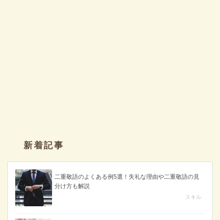
新着記事
二重敬語のよくある例5選！失礼な理由や二重敬語の見
分け方も解説
スキル