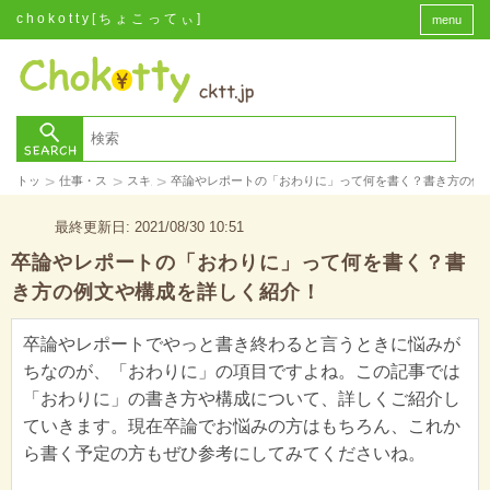
chokotty[ちょこってぃ]
menu
>
>
>
トップ
仕事・スキル
スキル
卒論やレポートの「おわりに」って何を書く？書き方の例
最終更新日: 2021/08/30 10:51
卒論やレポートの「おわりに」って何を書く？書
き方の例文や構成を詳しく紹介！
卒論やレポートでやっと書き終わると言うときに悩みが
ちなのが、「おわりに」の項目ですよね。この記事では
「おわりに」の書き方や構成について、詳しくご紹介し
ていきます。現在卒論でお悩みの方はもちろん、これか
ら書く予定の方もぜひ参考にしてみてくださいね。