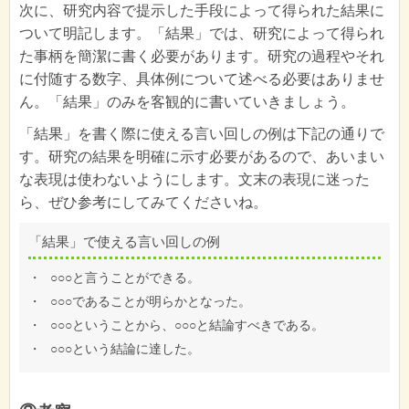
次に、研究内容で提示した手段によって得られた結果に
ついて明記します。「結果」では、研究によって得られ
た事柄を簡潔に書く必要があります。研究の過程やそれ
に付随する数字、具体例について述べる必要はありませ
ん。「結果」のみを客観的に書いていきましょう。
「結果」を書く際に使える言い回しの例は下記の通りで
す。研究の結果を明確に示す必要があるので、あいまい
な表現は使わないようにします。文末の表現に迷った
ら、ぜひ参考にしてみてくださいね。
「結果」で使える言い回しの例
・
○○○と言うことができる。
・
○○○であることが明らかとなった。
・
○○○ということから、○○○と結論すべきである。
・
○○○という結論に達した。