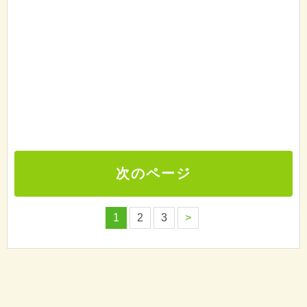
次のページ
1
2
3
>