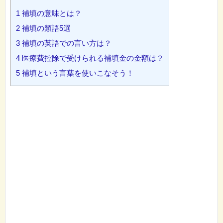
1
補填の意味とは？
2
補填の類語5選
3
補填の英語での言い方は？
4
医療費控除で受けられる補填金の金額は？
5
補填という言葉を使いこなそう！