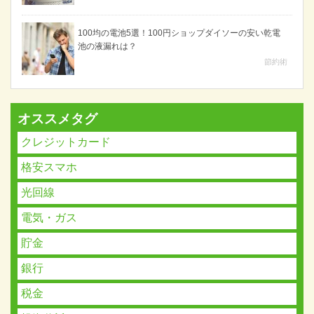
100均の電池5選！100円ショップダイソーの安い乾電
池の液漏れは？
節約術
オススメタグ
クレジットカード
格安スマホ
光回線
電気・ガス
貯金
銀行
税金