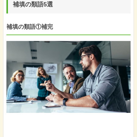
補填の類語5選
補填の類語①補完