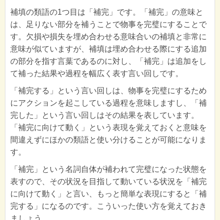
補填の類語の1つ目は「補完」です。「補完」の意味と
は、足りない部分を補うことで物事を完璧にすることで
す。欠損や損失を埋め合わせる意味合いの補填と非常に
意味が似ていますが、補填は埋め合わせる際にする追加
の部分を指す言葉であるのに対し、「補完」は追加をし
て補った結果や過程を幅広く表す言い回しです。
「補完する」という言い回しは、物事を完璧にするため
にアクションを起こしている過程を意味しますし、「補
完した」という言い回しはその結果を表しています。
「補完に向けて動く」という表現を覚えておくと意味を
間違えずにほかの類語と使い分けることが可能になりま
す。
「補完」という名詞自体が補われて完璧になった状態を
表すので、その状況を目指して動いている状況を「補完
に向けて動く」と言い、もっと簡単な表現にすると「補
完する」になるのです。こういった使い方を覚えておき
ましょう。