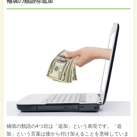
補填の類語④追加
補填の類語の4つ目は「追加」という表現です。「追
加」という言葉は後から付け加えることを意味していま