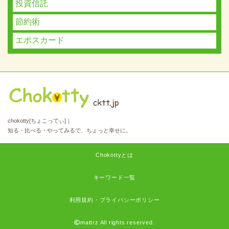
投資信託
節約術
エポスカード
chokotty[ちょこってぃ]｜
知る・比べる・やってみるで、ちょっと幸せに。
Chokottyとは
キーワード一覧
利用規約・プライバシーポリシー
mattrz All rights reserved.