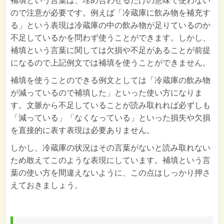
補填という言葉は、埋め合わせるだけの意味で使わない
ので注意が必要です。例えば「冷蔵庫に飲み物を補充す
る」という表現は冷蔵庫の中の飲み物が足りているのか
不足しているかを問わず使うことができます。しかし、
補填という言葉に関しては欠損や不足があることが前提
になるので上記例文では補填を使うことができません。
補填を使うことのできる例文としては「冷蔵庫の飲み物
が減っているので補填した」といった使い方になりま
す。文脈から不足していることが読み取れれば必ずしも
「減っている」「なくなっている」といった損失や欠損
を直接的に表す表現は必要ありません。
しかし、冷蔵庫の状況はその言葉がないと読み取れない
ため敢えてこのような表現にしています。補填という言
葉の使い方を間違えないように、この点はしっかり押さ
えておきましょう。