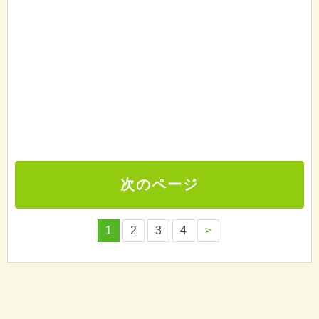
次のページ
1
2
3
4
>