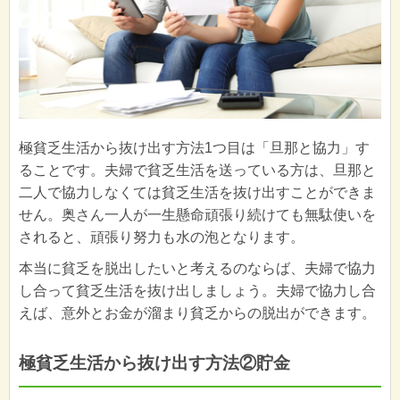
極貧乏生活から抜け出す方法1つ目は「旦那と協力」す
ることです。夫婦で貧乏生活を送っている方は、旦那と
二人で協力しなくては貧乏生活を抜け出すことができま
せん。奥さん一人が一生懸命頑張り続けても無駄使いを
されると、頑張り努力も水の泡となります。
本当に貧乏を脱出したいと考えるのならば、夫婦で協力
し合って貧乏生活を抜け出しましょう。夫婦で協力し合
えば、意外とお金が溜まり貧乏からの脱出ができます。
極貧乏生活から抜け出す方法②貯金