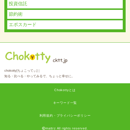
投資信託
節約術
エポスカード
chokotty[ちょこってぃ]｜
知る・比べる・やってみるで、ちょっと幸せに。
Chokottyとは
キーワード一覧
利用規約・プライバシーポリシー
mattrz All rights reserved.