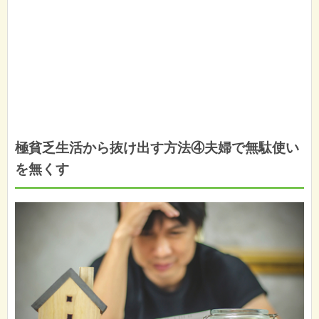
極貧乏生活から抜け出す方法④夫婦で無駄使い
を無くす