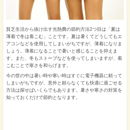
貧乏生活から抜け出す光熱費の節約方法2つ目は「夏は
薄着で冬は着こむ」ことです。夏は暑くてどうしてもエ
アコンなどを使用してしまいがちですが、薄着になりま
しょう。薄着になることで暑いと感じることを抑えま
す。また、冬もストーブなどを使ってしまいますが、着
こむことで寒さを和らげます。
今の世の中は暑い時や寒い時はすぐに電子機器に頼って
しまいがちですが、意外と頼らなくても快適に過ごせる
方法は探せばいくらでもあります。暑さや寒さの対策を
知っておくだけで節約となります。