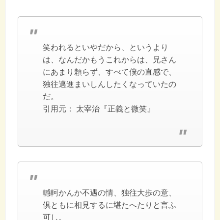
笑われるといやだから、というより
は、なんだかもうこれからは、兄さん
にあまり頼らず、すべて僕の直感で、
独往邁進まいしんしたくなっていたの
だ。
引用元：
太宰治『正義と微笑』
轗軻かんか不遇の情、独往大歩の意、
倶ともに相見するに堪たへたりと言ふ
可し。