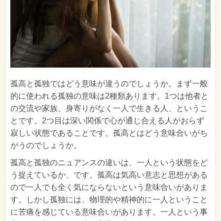
孤高と孤独ではどう意味が違うのでしょうか。まず一般
的に使われる孤独の意味は2種類あります。1つは他者と
の交流や家族、身寄りがなく一人で生きる人、というこ
とです。2つ目は深い関係で心が通じ合える人がおらず
寂しい状態であることです。孤高とはどう意味合いがち
がうのでしょうか。
孤高と孤独のニュアンスの違いは、一人という状態をど
う捉えているか、です。孤高は気高い意志と思想がある
ので一人でも全く気にならないという意味合いがありま
す。しかし孤独には、物理的や精神的に一人ということ
に苦痛を感じている意味合いがあります。一人という事