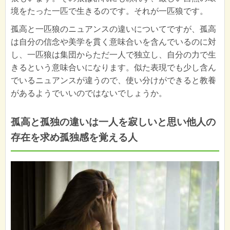
境をたった一匹で生きるのです。それが一匹狼です。
孤高と一匹狼のニュアンスの違いについてですが、孤高
は自分の信念や美学を貫く意味合いを含んでいるのに対
し、一匹狼は集団からただ一人で独立し、自分の力で生
きるという意味合いになります。似た表現でも少し含ん
でいるニュアンスが違うので、使い分けができると教養
があるようでいいのではないでしょうか。
孤高と孤独の違いは一人を寂しいと思い他人の
存在を求め孤独感を覚える人