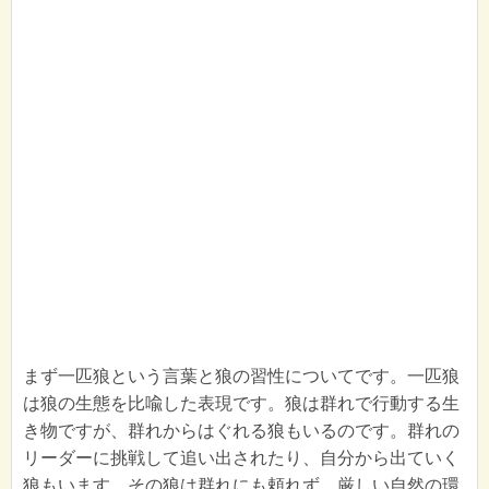
まず一匹狼という言葉と狼の習性についてです。一匹狼
は狼の生態を比喩した表現です。狼は群れで行動する生
き物ですが、群れからはぐれる狼もいるのです。群れの
リーダーに挑戦して追い出されたり、自分から出ていく
狼もいます。その狼は群れにも頼れず、厳しい自然の環