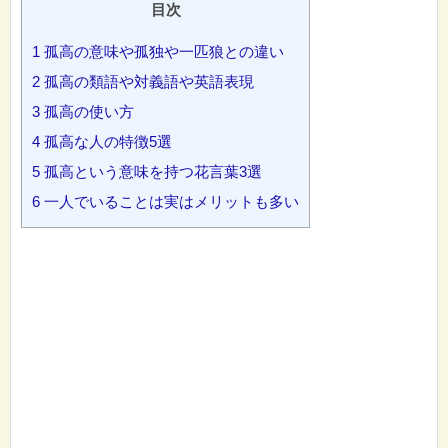
目次
1
孤高の意味や孤独や一匹狼との違い
2
孤高の類語や対義語や英語表現
3
孤高の使い方
4
孤高な人の特徴5選
5
孤高という意味を持つ花言葉3選
6
一人でいることは実はメリットも多い