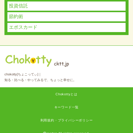
投資信託
節約術
エポスカード
chokotty[ちょこってぃ]｜
知る・比べる・やってみるで、ちょっと幸せに。
Chokottyとは
キーワード一覧
利用規約・プライバシーポリシー