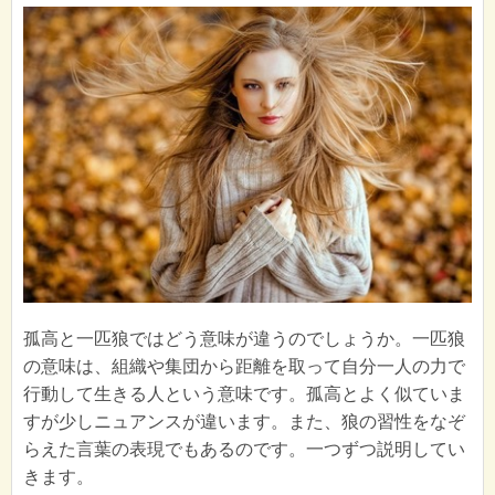
孤高と一匹狼ではどう意味が違うのでしょうか。一匹狼
の意味は、組織や集団から距離を取って自分一人の力で
行動して生きる人という意味です。孤高とよく似ていま
すが少しニュアンスが違います。また、狼の習性をなぞ
らえた言葉の表現でもあるのです。一つずつ説明してい
きます。