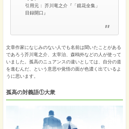
引用元：
芥川竜之介『「鏡花全集」
目録開口』
文章作家になじみのない人でも名前は聞いたことがある
であろう芥川竜之介、太宰治、森鴎外などの人が使って
いました。孤高のニュアンスの違いとしては、自分の道
を進むんだ、という意思や覚悟の面が色濃く出ているよ
うに思います。
孤高の対義語①大衆