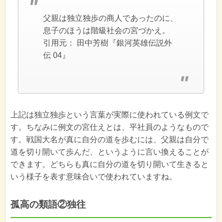
父親は独立独歩の商人であったのに、
息子のほうは階級社会の宮づかえ。
引用元：
田中芳樹『銀河英雄伝説外
伝 04』
上記は独立独歩という言葉が実際に使われている例文で
す。ちなみに例文の宮仕えとは、平社員のようなもので
す。戦国大名が真に自分の道を歩むには、父親は自分で
道を切り開いて歩んだ、というように言い換えることが
できます。どちらも真に自分の道を切り開いて生きると
いう様子を表す意味合いで使われていますね。
孤高の類語②独往