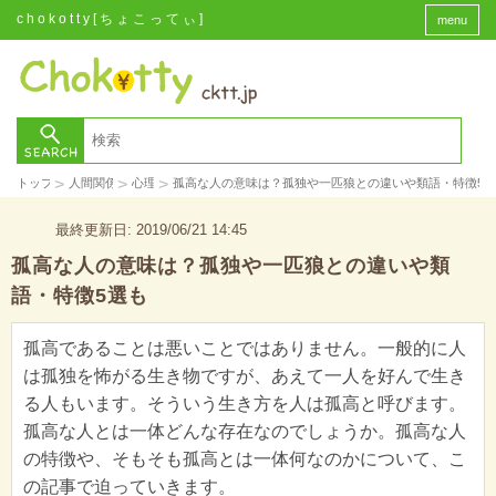
chokotty[ちょこってぃ]
menu
>
>
>
トップ
人間関係
心理
孤高な人の意味は？孤独や一匹狼との違いや類語・特徴5
最終更新日: 2019/06/21 14:45
孤高な人の意味は？孤独や一匹狼との違いや類
語・特徴5選も
孤高であることは悪いことではありません。一般的に人
は孤独を怖がる生き物ですが、あえて一人を好んで生き
る人もいます。そういう生き方を人は孤高と呼びます。
孤高な人とは一体どんな存在なのでしょうか。孤高な人
の特徴や、そもそも孤高とは一体何なのかについて、こ
の記事で迫っていきます。