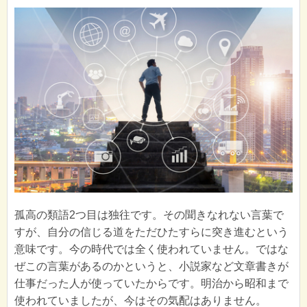
孤高の類語2つ目は独往です。その聞きなれない言葉で
すが、自分の信じる道をただひたすらに突き進むという
意味です。今の時代では全く使われていません。ではな
ぜこの言葉があるのかというと、小説家など文章書きが
仕事だった人が使っていたからです。明治から昭和まで
使われていましたが、今はその気配はありません。