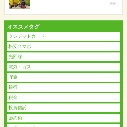
税金
オススメタグ
クレジットカード
格安スマホ
光回線
電気・ガス
貯金
銀行
税金
投資信託
節約術