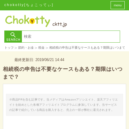
chokotty[ちょこってぃ]
menu
>
>
>
トップ
節約・お金
税金
相続税の申告は不要なケースもある？期限はいつまで？
最終更新日: 2019/06/21 14:44
相続税の申告は不要なケースもある？期限はいつ
まで？
※商品PRを含む記事です。当メディアはAmazonアソシエイト、楽天アフィリエ
イトを始めとした各種アフィリエイトプログラムに参加しています。当サービス
の記事で紹介している商品を購入すると、売上の一部が弊社に還元されます。