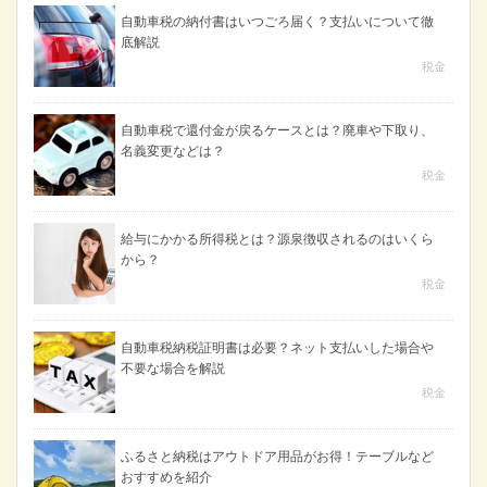
自動車税の納付書はいつごろ届く？支払いについて徹
底解説
税金
自動車税で還付金が戻るケースとは？廃車や下取り、
名義変更などは？
税金
給与にかかる所得税とは？源泉徴収されるのはいくら
から？
税金
自動車税納税証明書は必要？ネット支払いした場合や
不要な場合を解説
税金
ふるさと納税はアウトドア用品がお得！テーブルなど
おすすめを紹介