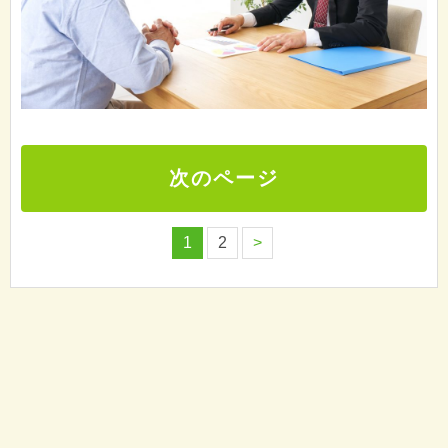
次のページ
1
2
>