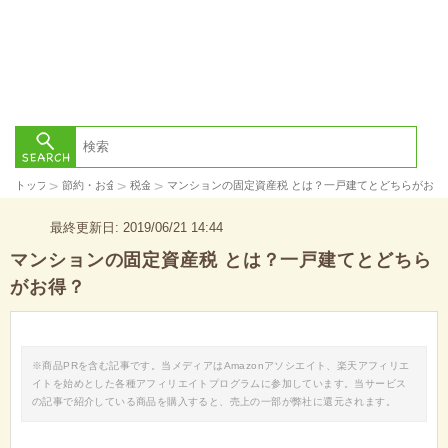
>
>
>
トップ
節約・お金
税金
マンションの固定資産税 とは？一戸建てとどちらがお得
最終更新日: 2019/06/21 14:44
マンションの固定資産税 とは？一戸建てとどちら
がお得？
※商品PRを含む記事です。当メディアはAmazonアソシエイト、楽天アフィリエ
イトを始めとした各種アフィリエイトプログラムに参加しています。当サービス
の記事で紹介している商品を購入すると、売上の一部が弊社に還元されます。