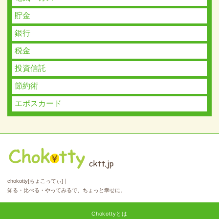
貯金
銀行
税金
投資信託
節約術
エポスカード
chokotty[ちょこってぃ]｜
知る・比べる・やってみるで、ちょっと幸せに。
Chokottyとは