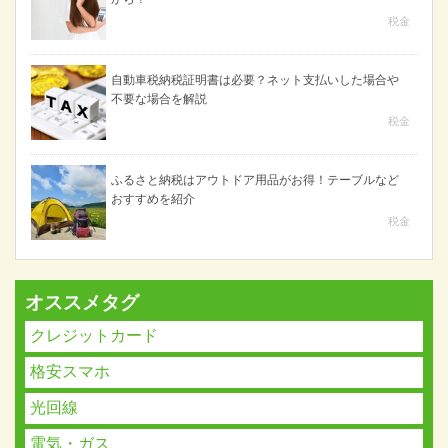
税金
自動車税納税証明書は必要？ネット支払いした場合や
不要な場合を解説
税金
ふるさと納税はアウトドア用品がお得！テーブルなど
おすすめを紹介
税金
オススメタグ
クレジットカード
格安スマホ
光回線
電気・ガス