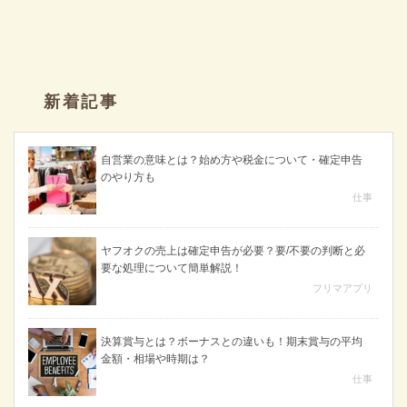
新着記事
自営業の意味とは？始め方や税金について・確定申告
のやり方も
仕事
ヤフオクの売上は確定申告が必要？要/不要の判断と必
要な処理について簡単解説！
フリマアプリ
決算賞与とは？ボーナスとの違いも！期末賞与の平均
金額・相場や時期は？
仕事