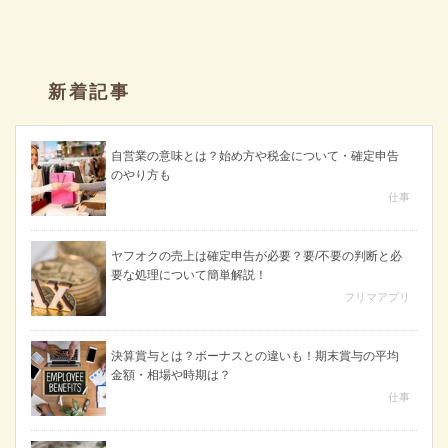
新着記事
自営業の意味とは？始め方や税金について・確定申告
のやり方も
仕事
ヤフオクの売上は確定申告が必要？要/不要の判断と必
要な処理について簡単解説！
フリマアプリ
決算賞与とは？ボーナスとの違いも！期末賞与の平均
金額・相場や時期は？
仕事