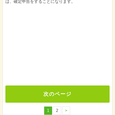
は、確定申告をすることになります。
次のページ
1
2
>