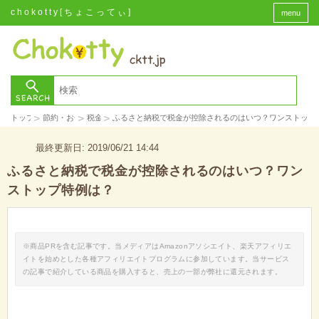
chokotty[ちょこってぃ]
menu
>
>
>
トップ
節約・お金
税金
ふるさと納税で税金が控除されるのはいつ？ワンストップ
最終更新日: 2019/06/21 14:44
ふるさと納税で税金が控除されるのはいつ？ワン
ストップ特例は？
※商品PRを含む記事です。当メディアはAmazonアソシエイト、楽天アフィリエ
イトを始めとした各種アフィリエイトプログラムに参加しています。当サービス
の記事で紹介している商品を購入すると、売上の一部が弊社に還元されます。