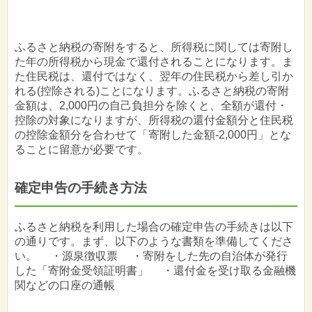
ふるさと納税の寄附をすると、所得税に関しては寄附し
た年の所得税から現金で還付されることになります。ま
た住民税は、還付ではなく、翌年の住民税から差し引か
れる(控除される)ことになります。ふるさと納税の寄附
金額は、2,000円の自己負担分を除くと、全額が還付・
控除の対象になりますが、所得税の還付金額分と住民税
の控除金額分を合わせて「寄附した金額-2,000円」とな
ることに留意が必要です。
確定申告の手続き方法
ふるさと納税を利用した場合の確定申告の手続きは以下
の通りです。まず、以下のような書類を準備してくださ
い。 ・源泉徴収票 ・寄附をした先の自治体が発行
した「寄附金受領証明書」 ・還付金を受け取る金融機
関などの口座の通帳