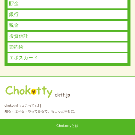
貯金
銀行
税金
投資信託
節約術
エポスカード
chokotty[ちょこってぃ]｜
知る・比べる・やってみるで、ちょっと幸せに。
Chokottyとは