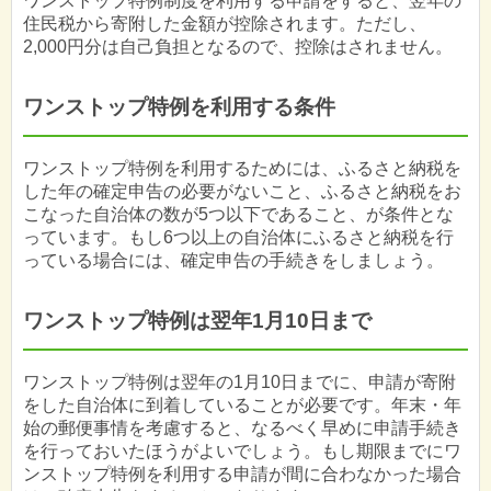
ワンストップ特例制度を利用する申請をすると、翌年の
住民税から寄附した金額が控除されます。ただし、
2,000円分は自己負担となるので、控除はされません。
ワンストップ特例を利用する条件
ワンストップ特例を利用するためには、ふるさと納税を
した年の確定申告の必要がないこと、ふるさと納税をお
こなった自治体の数が5つ以下であること、が条件とな
っています。もし6つ以上の自治体にふるさと納税を行
っている場合には、確定申告の手続きをしましょう。
ワンストップ特例は翌年1月10日まで
ワンストップ特例は翌年の1月10日までに、申請が寄附
をした自治体に到着していることが必要です。年末・年
始の郵便事情を考慮すると、なるべく早めに申請手続き
を行っておいたほうがよいでしょう。もし期限までにワ
ンストップ特例を利用する申請が間に合わなかった場合