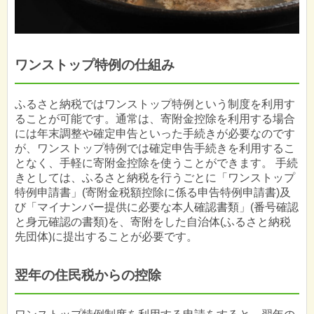
ワンストップ特例の仕組み
ふるさと納税ではワンストップ特例という制度を利用す
ることが可能です。通常は、寄附金控除を利用する場合
には年末調整や確定申告といった手続きが必要なのです
が、ワンストップ特例では確定申告手続きを利用するこ
となく、手軽に寄附金控除を使うことができます。 手続
きとしては、ふるさと納税を行うごとに「ワンストップ
特例申請書」(寄附金税額控除に係る申告特例申請書)及
び「マイナンバー提供に必要な本人確認書類」(番号確認
と身元確認の書類)を、寄附をした自治体(ふるさと納税
先団体)に提出することが必要です。
翌年の住民税からの控除