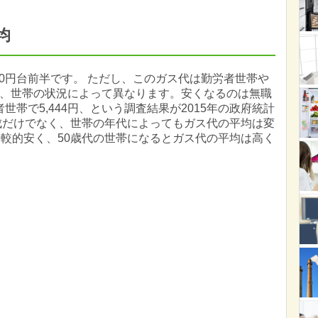
均
00円台前半です。 ただし、このガス代は勤労者世帯や
、世帯の状況によって異なります。安くなるのは無職
者世帯で5,444円、という調査結果が2015年の政府統計
成だけでなく、世帯の年代によってもガス代の平均は変
比較的安く、50歳代の世帯になるとガス代の平均は高く