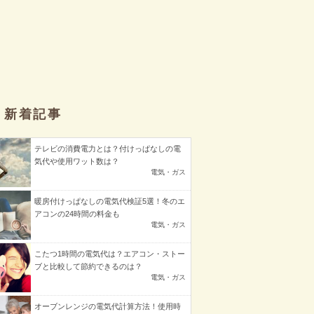
新着記事
テレビの消費電力とは？付けっぱなしの電
気代や使用ワット数は？
電気・ガス
暖房付けっぱなしの電気代検証5選！冬のエ
アコンの24時間の料金も
電気・ガス
こたつ1時間の電気代は？エアコン・ストー
ブと比較して節約できるのは？
電気・ガス
オーブンレンジの電気代計算方法！使用時