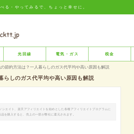
知る・比べる・やってみるで、ちょっと幸せに。
光回線
電気・ガス
税金
代の節約方法は？一人暮らしのガス代平均や高い原因も解説
暮らしのガス代平均や高い原因も解説
nアソシエイト、楽天アフィリエイトを始めとした各種アフィリエイトプログラムに
商品を購入すると、売上の一部が弊社に還元されます。