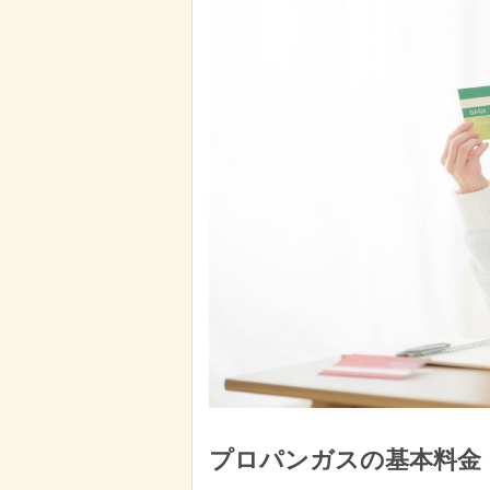
プロパンガスの基本料金