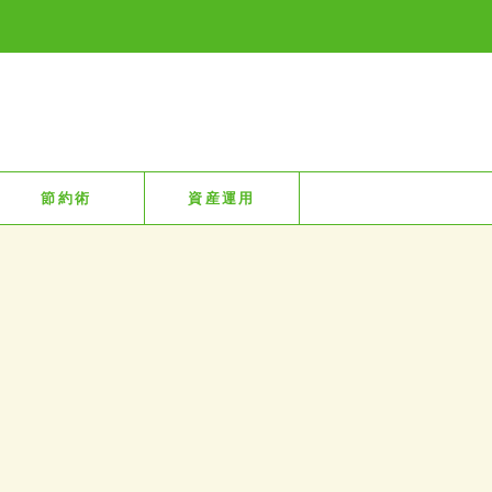
節約術
資産運用