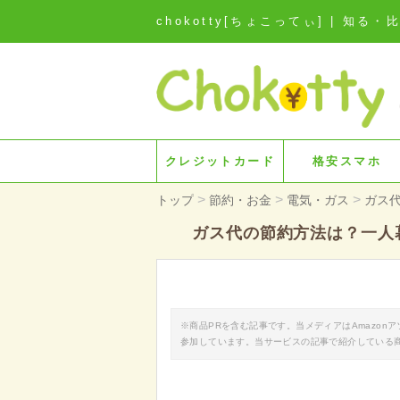
chokotty[ちょこってぃ] | 
クレジットカード
格安スマホ
>
>
>
トップ
節約・お金
電気・ガス
ガス
ガス代の節約方法は？一人
※商品PRを含む記事です。当メディアはAmazo
参加しています。当サービスの記事で紹介している