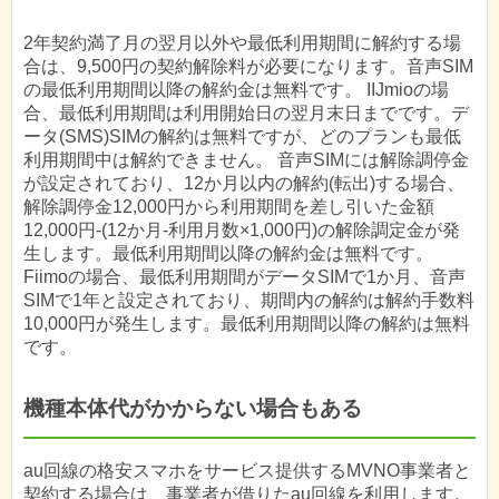
2年契約満了月の翌月以外や最低利用期間に解約する場
合は、9,500円の契約解除料が必要になります。音声SIM
の最低利用期間以降の解約金は無料です。 IIJmioの場
合、最低利用期間は利用開始日の翌月末日までです。デ
ータ(SMS)SIMの解約は無料ですが、どのプランも最低
利用期間中は解約できません。 音声SIMには解除調停金
が設定されており、12か月以内の解約(転出)する場合、
解除調停金12,000円から利用期間を差し引いた金額
12,000円-(12か月-利用月数×1,000円)の解除調定金が発
生します。最低利用期間以降の解約金は無料です。
Fiimoの場合、最低利用期間がデータSIMで1か月、音声
SIMで1年と設定されており、期間内の解約は解約手数料
10,000円が発生します。最低利用期間以降の解約は無料
です。
機種本体代がかからない場合もある
au回線の格安スマホをサービス提供するMVNO事業者と
契約する場合は、事業者が借りたau回線を利用します。