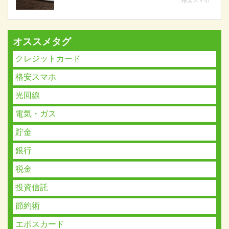
オススメタグ
クレジットカード
格安スマホ
光回線
電気・ガス
貯金
銀行
税金
投資信託
節約術
エポスカード