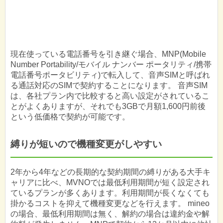
現在使っている電話番号を引き継ぐ場合、MNP(Mobile
Number Portability/モバイル ナンバー ポータリティ/携帯
電話番号ポータビリティ)で転入して、音声SIMと呼ばれ
る通話対応のSIMで契約することになります。 音声SIM
は、各社プラン内で比較すると高い設定がされているこ
とがよくありますが、それでも3GBで月額1,600円前後
という低価格で契約が可能です。
縛りが短いので機種変更がしやすい
2年から4年などの長期的な契約期間の縛りがある大手キ
ャリアに比べ、MVNOでは最低利用期間が短く設定され
ているプランが多くあります。利用期間が長くなくても
掛かるコストを抑えて機種変更などを行えます。 mineo
の場合、最低利用期間は無く、解約の場合は違約金や解