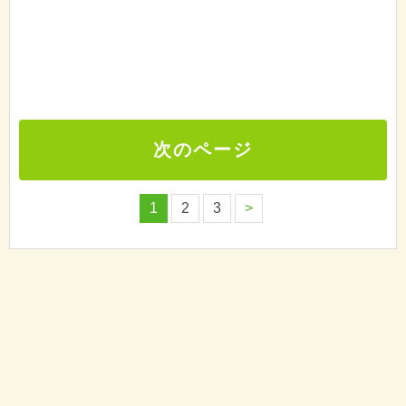
次のページ
1
2
3
>