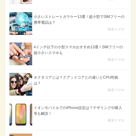
小さいストレートガラケー13選！超小型でSIMフリーの
携帯電話は？
格安スマホ
4インチ以下の小型スマホおすすめ13選！SIMフリーの
超小さいスマホも
格安スマホ
オクタコアとは？クアッドコアとの違いとCPU性能
は？
格安スマホ
イオンモバイルでのiPhone設定は？テザリングや購入
等も解説！
格安スマホ