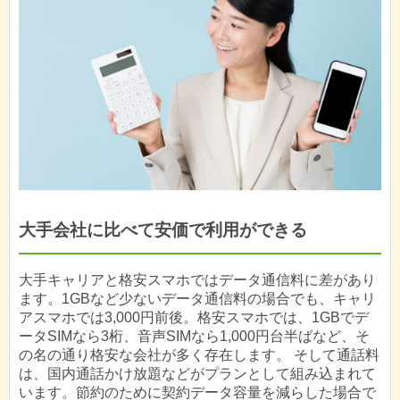
大手会社に比べて安価で利用ができる
大手キャリアと格安スマホではデータ通信料に差があり
ます。1GBなど少ないデータ通信料の場合でも、キャリ
アスマホでは3,000円前後。格安スマホでは、1GBでデ
ータSIMなら3桁、音声SIMなら1,000円台半ばなど、そ
の名の通り格安な会社が多く存在します。 そして通話料
は、国内通話かけ放題などがプランとして組み込まれて
います。節約のために契約データ容量を減らした場合で