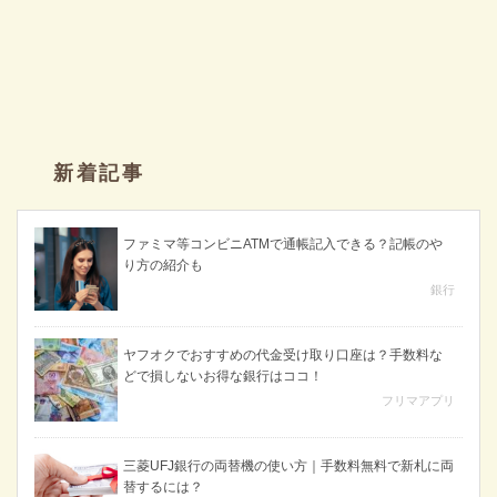
新着記事
ファミマ等コンビニATMで通帳記入できる？記帳のや
り方の紹介も
銀行
ヤフオクでおすすめの代金受け取り口座は？手数料な
どで損しないお得な銀行はココ！
フリマアプリ
三菱UFJ銀行の両替機の使い方｜手数料無料で新札に両
替するには？