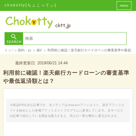
chokotty[ちょこってぃ]
menu
>
>
>
トップ
節約・お金
銀行
利用前に確認！楽天銀行カードローンの審査基準や最低返
最終更新日: 2019/06/21 14:44
利用前に確認！楽天銀行カードローンの審査基準
や最低返済額とは？
※商品PRを含む記事です。当メディアはAmazonアソシエイト、楽天アフィリエ
イトを始めとした各種アフィリエイトプログラムに参加しています。当サービス
の記事で紹介している商品を購入すると、売上の一部が弊社に還元されます。