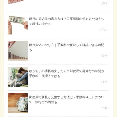
銀行
銀行の振込先の書き方は？口座情報の伝え方やゆうち
ょ銀行の場合も
スキル
銀行振込のやり方｜手数料や反映して確認できる時間
も
銀行
ゆうちょの通帳紛失したら？郵便局で再発行の時間や
手数料・代理人ではも
銀行
郵便局で新札と交換する方法は？手数料や土日につい
て・銀行での両替も
仕事