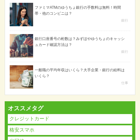
ファミマATMのゆうちょ銀行の手数料は無料！時間
帯・他のコンビニは？
銀行
銀行口座番号の桁数は？みずほやゆうちょのキャッシ
ュカード確認方法は？
銀行
一般職の平均年収はいくら？大手企業・銀行の給料は
いくら？
仕事
オススメタグ
クレジットカード
格安スマホ