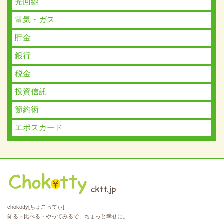
光回線
電気・ガス
貯金
銀行
税金
投資信託
節約術
エポスカード
chokotty[ちょこってぃ]｜
知る・比べる・やってみるで、ちょっと幸せに。