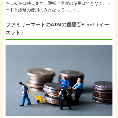
ちょATMは使えます。通帳と硬貨の使用はできなく、カ
ードと紙幣の使用のみとなっています。
ファミリーマートのATMの種類①E-net（イー
ネット）