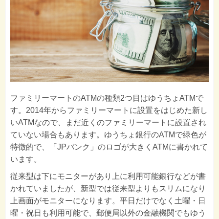
ファミリーマートのATMの種類2つ目はゆうちょATMで
す。2014年からファミリーマートに設置をはじめた新し
いATMなので、まだ近くのファミリーマートに設置され
ていない場合もあります。ゆうちょ銀行のATMで緑色が
特徴的で、「JPバンク」のロゴが大きくATMに書かれて
います。
従来型は下にモニターがあり上に利用可能銀行などが書
かれていましたが、新型では従来型よりもスリムになり
上画面がモニターになります。平日だけでなく土曜・日
曜・祝日も利用可能で、郵便局以外の金融機関でもゆう