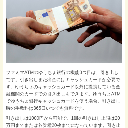
ファミマATMのゆうちょ銀行の機能3つ目は、引き出し
です。引き出しまた出金にはキャッシュカードが必要で
す。ゆうちょのキャッシュカード以外に提携している金
融機関のカードでの引き出しもできます。ゆうちょATM
でゆうちょ銀行キャッシュカードを使う場合、引き出し
時の手数料は365日いつでも無料です。
引き出しは1000円から可能で、1回の引き出し上限は20
万円までまたは各券種20枚までになっています。引き出