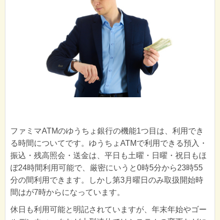
ファミマATMのゆうちょ銀行の機能1つ目は、利用でき
る時間についてです。ゆうちょATMで利用できる預入・
振込・残高照会・送金は、平日も土曜・日曜・祝日もほ
ぼ24時間利用可能で、厳密にいうと0時5分から23時55
分の間利用できます。しかし第3月曜日のみ取扱開始時
間はが7時からになっています。
休日も利用可能と明記されていますが、年末年始やゴー