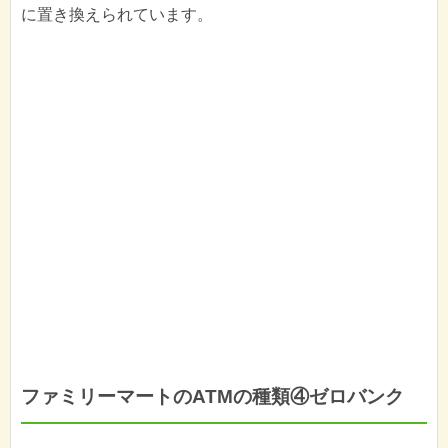
に置き換えられています。
ファミリーマートのATMの種類④ゼロバンク