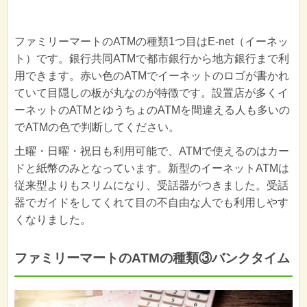
ファミリーマートのATMの種類1つ目はE-net（イーネッ
ト）です。銀行共同ATMで都市銀行から地方銀行まで利
用できます。赤い色のATMでイーネットのロゴが書かれ
ていて目隠しの板が丸なのが特徴です。設置店が多くイ
ーネットのATMとゆうちょのATMを間違える人も多いの
でATMの色で判断してください。
土曜・日曜・祝日も利用可能で、ATMで使えるのはカー
ドと紙幣のみとなっています。新型のイーネットATMは
従来型よりもスリムになり、受話器がつきました。受話
器でガイドをしてくれて目の不自由な人でも利用しやす
くなりました。
ファミリーマートのATMの種類③バンクタイム