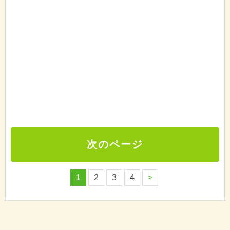
次のページ
1
2
3
4
>