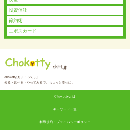
投資信託
節約術
エポスカード
chokotty[ちょこってぃ]｜
知る・比べる・やってみるで、ちょっと幸せに。
Chokottyとは
キーワード一覧
利用規約・プライバシーポリシー