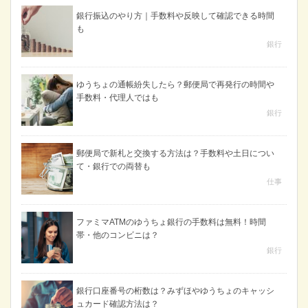
銀行振込のやり方｜手数料や反映して確認できる時間
も
銀行
ゆうちょの通帳紛失したら？郵便局で再発行の時間や
手数料・代理人ではも
銀行
郵便局で新札と交換する方法は？手数料や土日につい
て・銀行での両替も
仕事
ファミマATMのゆうちょ銀行の手数料は無料！時間
帯・他のコンビニは？
銀行
銀行口座番号の桁数は？みずほやゆうちょのキャッシ
ュカード確認方法は？