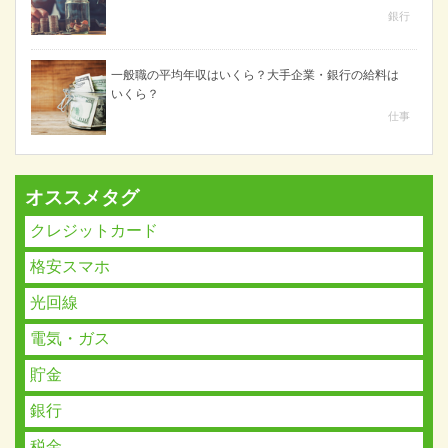
銀行
一般職の平均年収はいくら？大手企業・銀行の給料は
いくら？
仕事
オススメタグ
クレジットカード
格安スマホ
光回線
電気・ガス
貯金
銀行
税金