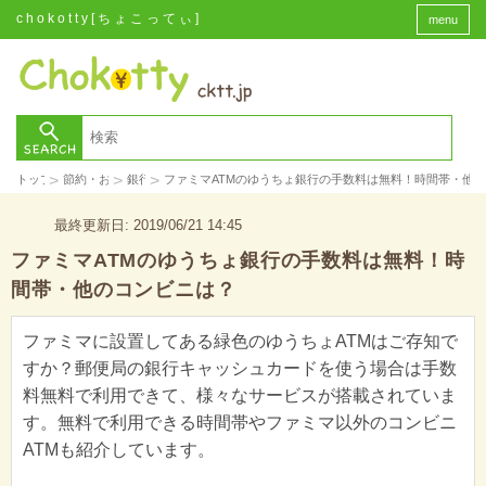
chokotty[ちょこってぃ]
menu
>
>
>
トップ
節約・お金
銀行
ファミマATMのゆうちょ銀行の手数料は無料！時間帯・他
最終更新日: 2019/06/21 14:45
ファミマATMのゆうちょ銀行の手数料は無料！時
間帯・他のコンビニは？
ファミマに設置してある緑色のゆうちょATMはご存知で
すか？郵便局の銀行キャッシュカードを使う場合は手数
料無料で利用できて、様々なサービスが搭載されていま
す。無料で利用できる時間帯やファミマ以外のコンビニ
ATMも紹介しています。