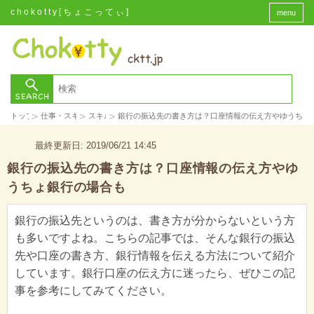
chokotty[ちょこってぃ]
menu
>
>
>
トップ
仕事・スキル
スキル
銀行の振込先の書き方は？口座情報の伝え方やゆうちょ
最終更新日: 2019/06/21 14:45
銀行の振込先の書き方は？口座情報の伝え方やゆ
うちょ銀行の場合も
銀行の振込先というのは、書き方が分からないという方
も多いですよね。こちらの記事では、そんな銀行の振込
先や口座の書き方、銀行情報を伝える方法について紹介
しています。銀行口座の伝え方に迷ったら、ぜひこの記
事を参考にしてみてください。