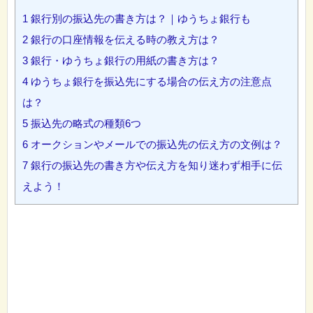
1
銀行別の振込先の書き方は？｜ゆうちょ銀行も
2
銀行の口座情報を伝える時の教え方は？
3
銀行・ゆうちょ銀行の用紙の書き方は？
4
ゆうちょ銀行を振込先にする場合の伝え方の注意点
は？
5
振込先の略式の種類6つ
6
オークションやメールでの振込先の伝え方の文例は？
7
銀行の振込先の書き方や伝え方を知り迷わず相手に伝
えよう！