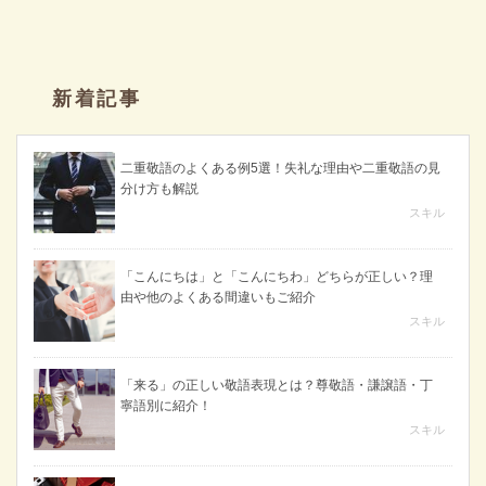
新着記事
二重敬語のよくある例5選！失礼な理由や二重敬語の見
分け方も解説
スキル
「こんにちは」と「こんにちわ」どちらが正しい？理
由や他のよくある間違いもご紹介
スキル
「来る」の正しい敬語表現とは？尊敬語・謙譲語・丁
寧語別に紹介！
スキル