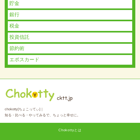
貯金
銀行
税金
投資信託
節約術
エポスカード
chokotty[ちょこってぃ]｜
知る・比べる・やってみるで、ちょっと幸せに。
Chokottyとは