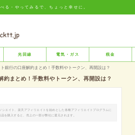
知る・比べる・やってみるで、ちょっと幸せに。
光回線
電気・ガス
税金
ット銀行の口座解約まとめ！手数料やトークン、再開設は？
解約まとめ！手数料やトークン、再開設は？
nアソシエイト、楽天アフィリエイトを始めとした各種アフィリエイトプログラムに
商品を購入すると、売上の一部が弊社に還元されます。