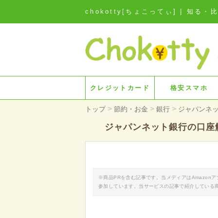
chokotty[ちょこってぃ] | 
クレジットカード
格安スマホ
>
>
>
トップ
節約・お金
銀行
ジャパンネ
ジャパンネット銀行の口座
※商品PRを含む記事です。当メディアはAmazo
参加しています。当サービスの記事で紹介している