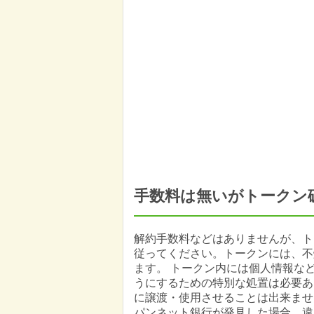
手数料は無いがトークン
解約手数料などはありませんが、ト
従ってください。トークンには、不
ます。 トークン内には個人情報な
うにするための特別な処置は必要あ
に譲渡・使用させることは出来ませ
パンネット銀行が発見した場合、違