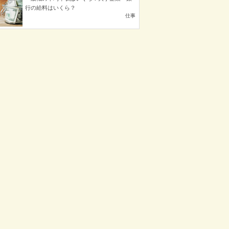
行の給料はいくら？
仕事