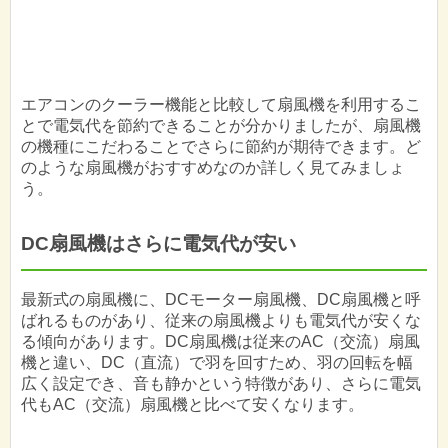
エアコンのクーラー機能と比較して扇風機を利用するこ
とで電気代を節約できることが分かりましたが、扇風機
の機種にこだわることでさらに節約が期待できます。ど
のような扇風機がおすすめなのか詳しく見てみましょ
う。
DC扇風機はさらに電気代が安い
最新式の扇風機に、DCモーター扇風機、DC扇風機と呼
ばれるものがあり、従来の扇風機よりも電気代が安くな
る傾向があります。DC扇風機は従来のAC（交流）扇風
機と違い、DC（直流）で羽を回すため、羽の回転を幅
広く設定でき、音も静かという特徴があり、さらに電気
代もAC（交流）扇風機と比べて安くなります。