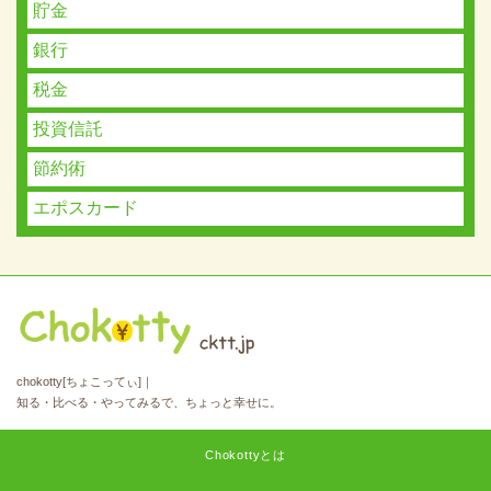
貯金
銀行
税金
投資信託
節約術
エポスカード
chokotty[ちょこってぃ]｜
知る・比べる・やってみるで、ちょっと幸せに。
Chokottyとは