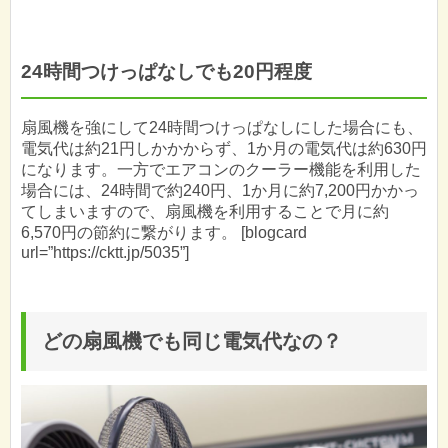
24時間つけっぱなしでも20円程度
扇風機を強にして24時間つけっぱなしにした場合にも、
電気代は約21円しかかからず、1か月の電気代は約630円
になります。一方でエアコンのクーラー機能を利用した
場合には、24時間で約240円、1か月に約7,200円かかっ
てしまいますので、扇風機を利用することで月に約
6,570円の節約に繋がります。 [blogcard
url=”https://cktt.jp/5035”]
どの扇風機でも同じ電気代なの？