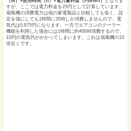
（W）×使用時間（h）×電力量料金（円/kWh）
となりま
すが、ここでは電力料金を25円として計算しています。
扇風機の消費電力は他の家電製品と比較しても低く、設
定を強にしても1時間に35Wしか消費しませんので、電
気代は0.875円になります。一方でエアコンのクーラー
機能を利用した場合には1時間に約400W消費するので、
10円の電気代がかかってしまいます。これは扇風機の10
倍近くです。