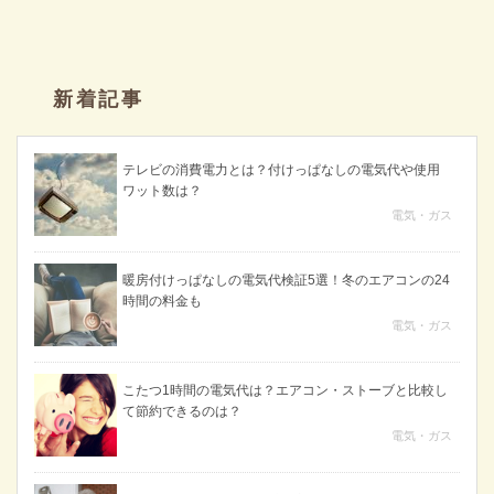
新着記事
テレビの消費電力とは？付けっぱなしの電気代や使用
ワット数は？
電気・ガス
暖房付けっぱなしの電気代検証5選！冬のエアコンの24
時間の料金も
電気・ガス
こたつ1時間の電気代は？エアコン・ストーブと比較し
て節約できるのは？
電気・ガス