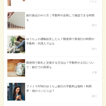
スキル
銀行振込のやり方｜手数料や反映して確認できる時間
も
銀行
ゆうちょの通帳紛失したら？郵便局で再発行の時間や
手数料・代理人ではも
銀行
郵便局で新札と交換する方法は？手数料や土日につい
て・銀行での両替も
仕事
ファミマATMのゆうちょ銀行の手数料は無料！時間
帯・他のコンビニは？
銀行