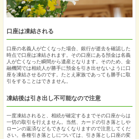
口座は凍結される
口座の名義人が亡くなった場合、銀行が逝去を確認した
時点で口座は凍結されます。その口座にある預金は名義
人が亡くなった瞬間から遺産となります。そのため、金
融機関では相続人が勝手に預金を引き出せないように口
座を凍結させるのです。たとえ家族であっても勝手に取
引をすることはできません。
凍結後は引き出し不可能なので注意
一度凍結されると、相続が確定するまでその口座からは
一切の取引を行えません。当然、カードの引き落としや
ローンの返済などもできなくなりますので注意してくだ
さい。各種引き落としについては、引き落とし口座の変