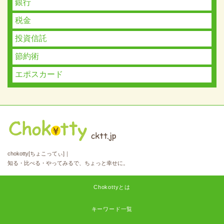
銀行
税金
投資信託
節約術
エポスカード
chokotty[ちょこってぃ]｜
知る・比べる・やってみるで、ちょっと幸せに。
Chokottyとは
キーワード一覧