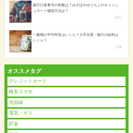
銀行口座番号の桁数は？みずほやゆうちょのキャッシ
ュカード確認方法は？
銀行
一般職の平均年収はいくら？大手企業・銀行の給料は
いくら？
仕事
オススメタグ
クレジットカード
格安スマホ
光回線
電気・ガス
貯金