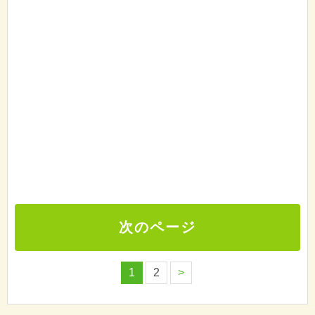
次のページ
1
2
>