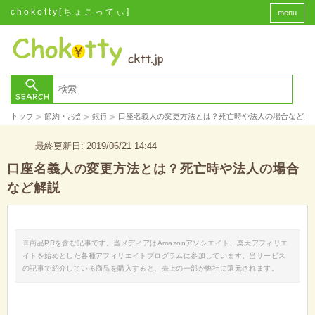
chokotty[ちょこってぃ]
menu
>
>
>
トップ
節約・お金
銀行
口座名義人の変更方法とは？死亡時や法人の場合など解
最終更新日: 2019/06/21 14:44
口座名義人の変更方法とは？死亡時や法人の場合
など解説
※商品PRを含む記事です。当メディアはAmazonアソシエイト、楽天アフィリエ
イトを始めとした各種アフィリエイトプログラムに参加しています。当サービス
の記事で紹介している商品を購入すると、売上の一部が弊社に還元されます。