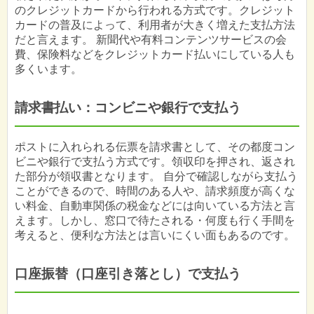
のクレジットカードから行われる方式です。クレジット
カードの普及によって、利用者が大きく増えた支払方法
だと言えます。 新聞代や有料コンテンツサービスの会
費、保険料などをクレジットカード払いにしている人も
多くいます。
請求書払い：コンビニや銀行で支払う
ポストに入れられる伝票を請求書として、その都度コン
ビニや銀行で支払う方式です。領収印を押され、返され
た部分が領収書となります。 自分で確認しながら支払う
ことができるので、時間のある人や、請求頻度が高くな
い料金、自動車関係の税金などには向いている方法と言
えます。しかし、窓口で待たされる・何度も行く手間を
考えると、便利な方法とは言いにくい面もあるのです。
口座振替（口座引き落とし）で支払う