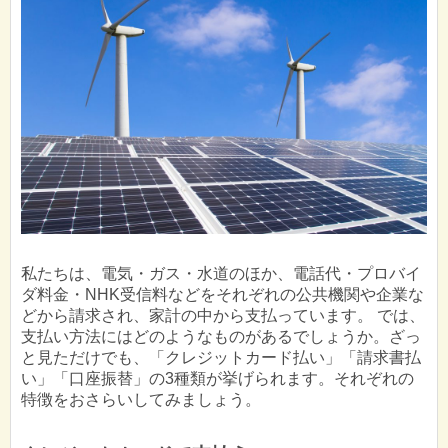
私たちは、電気・ガス・水道のほか、電話代・プロバイ
ダ料金・NHK受信料などをそれぞれの公共機関や企業な
どから請求され、家計の中から支払っています。 では、
支払い方法にはどのようなものがあるでしょうか。ざっ
と見ただけでも、「クレジットカード払い」「請求書払
い」「口座振替」の3種類が挙げられます。それぞれの
特徴をおさらいしてみましょう。