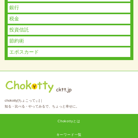
銀行
税金
投資信託
節約術
エポスカード
chokotty[ちょこってぃ]｜
知る・比べる・やってみるで、ちょっと幸せに。
Chokottyとは
キーワード一覧