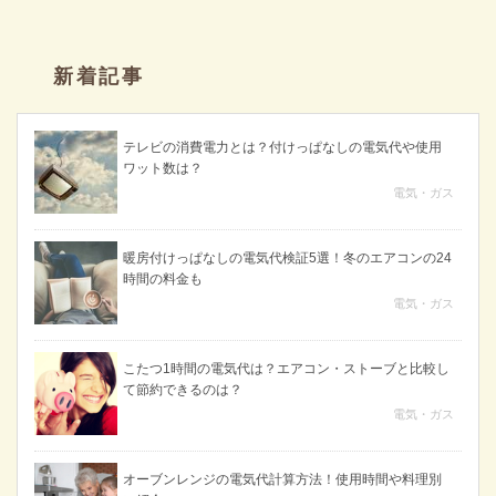
新着記事
テレビの消費電力とは？付けっぱなしの電気代や使用
ワット数は？
電気・ガス
暖房付けっぱなしの電気代検証5選！冬のエアコンの24
時間の料金も
電気・ガス
こたつ1時間の電気代は？エアコン・ストーブと比較し
て節約できるのは？
電気・ガス
オーブンレンジの電気代計算方法！使用時間や料理別