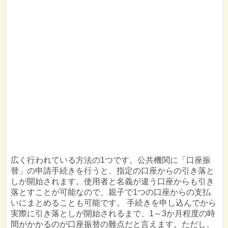
広く行われている方法の1つです。公共機関に「口座振
替」の申請手続きを行うと、指定の口座からの引き落と
しが開始されます。使用者と名義が違う口座からも引き
落とすことが可能なので、親子で1つの口座からの支払
いにまとめることも可能です。 手続きを申し込んでから
実際に引き落としが開始されるまで、1～3か月程度の時
間がかかるのが口座振替の難点だと言えます。ただし、