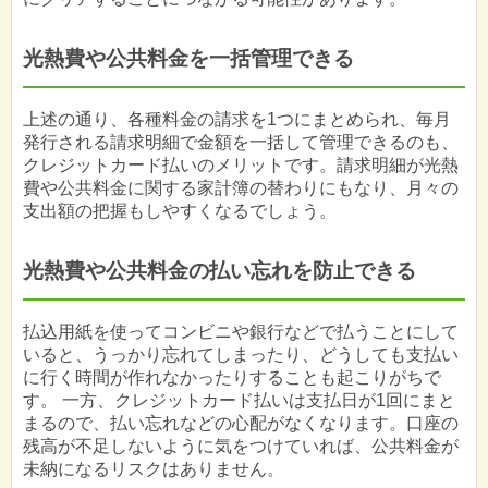
光熱費や公共料金を一括管理できる
上述の通り、各種料金の請求を1つにまとめられ、毎月
発行される請求明細で金額を一括して管理できるのも、
クレジットカード払いのメリットです。請求明細が光熱
費や公共料金に関する家計簿の替わりにもなり、月々の
支出額の把握もしやすくなるでしょう。
光熱費や公共料金の払い忘れを防止できる
払込用紙を使ってコンビニや銀行などで払うことにして
いると、うっかり忘れてしまったり、どうしても支払い
に行く時間が作れなかったりすることも起こりがちで
す。 一方、クレジットカード払いは支払日が1回にまと
まるので、払い忘れなどの心配がなくなります。口座の
残高が不足しないように気をつけていれば、公共料金が
未納になるリスクはありません。