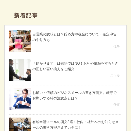
新着記事
自営業の意味とは？始め方や税金について・確定申告
のやり方も
仕事
「助かります」は敬語ではNG！お礼や依頼をするとき
の正しい言い換えをご紹介
スキル
お願い・依頼のビジネスメールの書き方例文。厳守で
お願いする時の注意点とは？
仕事
有給申請メールの例文3選！社内・社外へのお知らせメ
ールの書き方押さえて万全に！