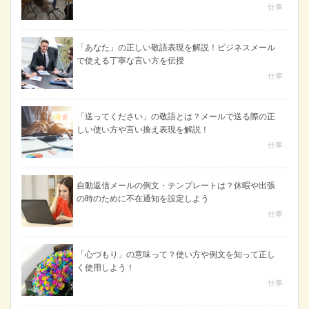
仕事
「あなた」の正しい敬語表現を解説！ビジネスメール
で使える丁寧な言い方を伝授
仕事
「送ってください」の敬語とは？メールで送る際の正
しい使い方や言い換え表現を解説！
仕事
自動返信メールの例文・テンプレートは？休暇や出張
の時のために不在通知を設定しよう
仕事
「心づもり」の意味って？使い方や例文を知って正し
く使用しよう！
仕事