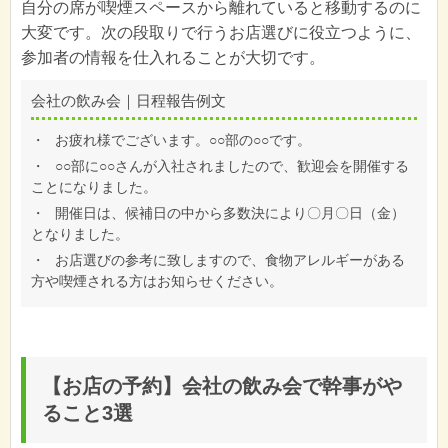
自分の席が喫煙スペースから離れていると移動するのに
大変です。次の段取りで行うお店選びに役立つように、
参加者の情報を仕入れることが大切です。
会社の飲み会｜日程報告例文
・
お疲れ様でございます。○○部の○○です。
・
○○部に○○さんが入社されましたので、歓迎会を開催する
ことになりました。
・
開催日は、候補日の中から多数決により〇月〇日（金）
となりました。
・
お店選びの参考に致しますので、食物アレルギーがある
方や喫煙される方はお知らせください。
【お店の予約】会社の飲み会で幹事がや
ること3選