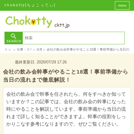
chokotty[ちょこってぃ]
menu
>
>
>
トップ
仕事・スキル
仕事
会社の飲み会幹事がやること18選！事前準備から当日の流
最終更新日: 2020/07/29 17:26
会社の飲み会幹事がやること18選！事前準備から
当日の流れまで徹底解説！
会社の飲み会で幹事を任されたら、何をすべきか知って
いますか？この記事では、会社の飲み会の幹事になった
時にやることを解説しています。事前準備から当日の流
れまで詳しく知ることができますよ。幹事の役割をしっ
かりこなす参考になりますので、ぜひご覧ください。