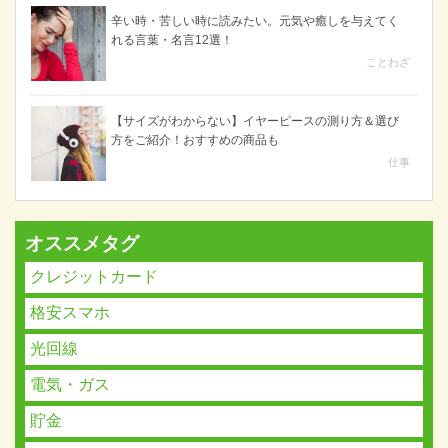
辛い時・苦しい時に読みたい。元気や癒しを与えてく
れる言葉・名言12選！
ことわざ
【サイズがわからない】イヤーピースの測り方＆選び
方をご紹介！おすすめの商品も
仕事
オススメタグ
クレジットカード
格安スマホ
光回線
電気・ガス
貯金