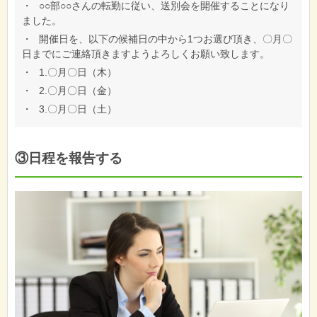
・
○○部○○さんの転勤に従い、送別会を開催することになり
ました。
・
開催日を、以下の候補日の中から1つお選び頂き、〇月〇
日までにご連絡頂きますようよろしくお願い致します。
・
1.〇月〇日（木）
・
2.〇月〇日（金）
・
3.〇月〇日（土）
③日程を報告する