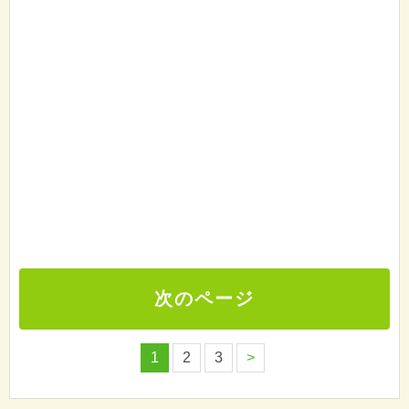
次のページ
1
2
3
>