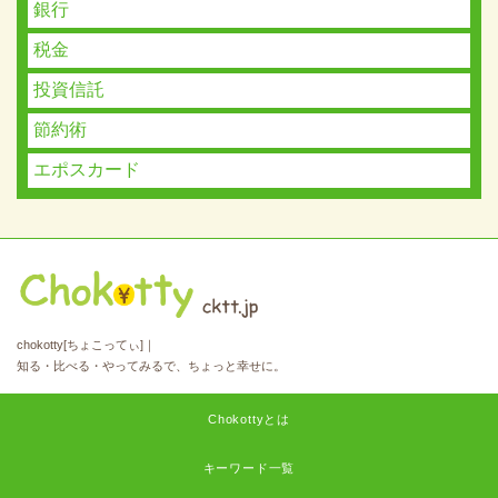
銀行
税金
投資信託
節約術
エポスカード
chokotty[ちょこってぃ]｜
知る・比べる・やってみるで、ちょっと幸せに。
Chokottyとは
キーワード一覧