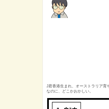
J君​ 香港生まれ、オーストラリア
なのに、どこかおかしい。