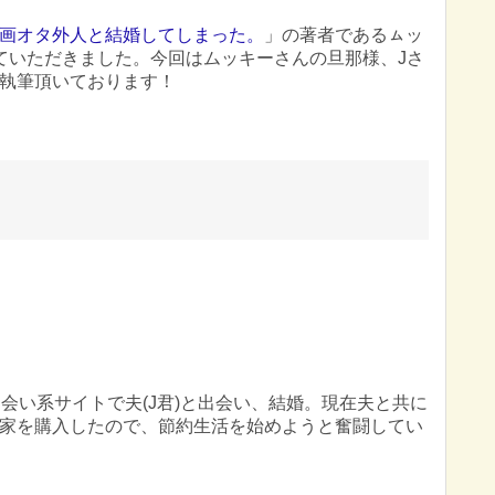
画オタ外人と結婚してしまった。
」の著者であるㇺッ
ていただきました。今回はムッキーさんの旦那様、Jさ
執筆頂いております！
。出会い系サイトで夫(J君)と出会い、結婚。現在夫と共に
家を購入したので、節約生活を始めようと奮闘してい