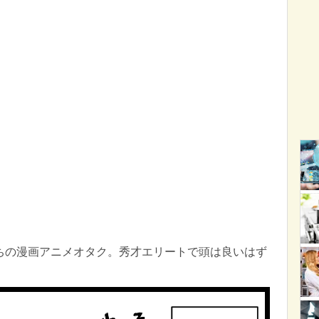
育ちの漫画アニメオタク。秀才エリートで頭は良いはず