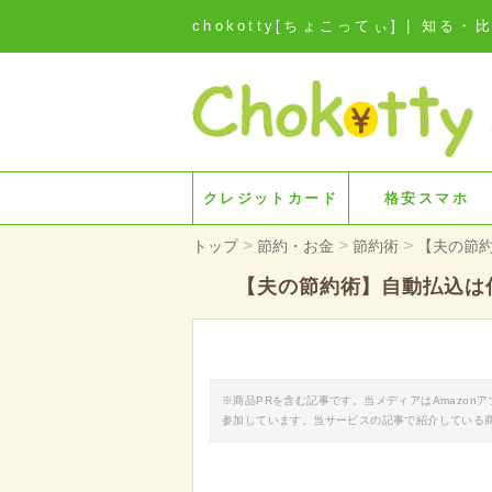
chokotty[ちょこってぃ] | 
クレジットカード
格安スマホ
>
>
>
トップ
節約・お金
節約術
【夫の節
【夫の節約術】自動払込は
※商品PRを含む記事です。当メディアはAmazo
参加しています。当サービスの記事で紹介している