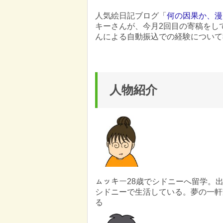
人気絵日記ブログ「
何の因果か、漫
キーさんが、今月2回目の寄稿をし
んによる自動振込での経験について
人物紹介
ㇺッキー​ 28歳でシドニーへ留学
シドニーで生活している。夢の一軒
る