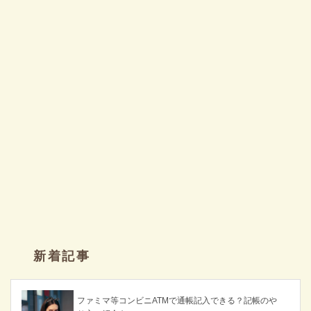
新着記事
ファミマ等コンビニATMで通帳記入できる？記帳のや