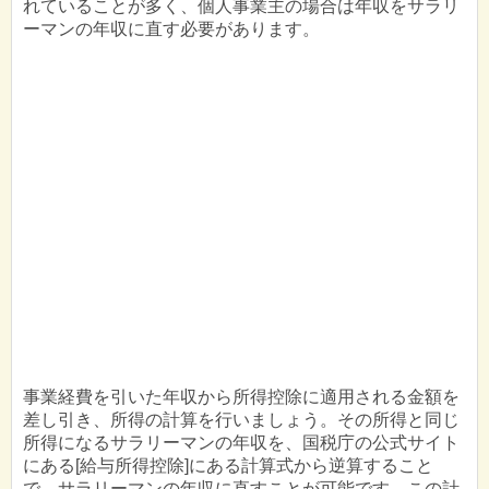
れていることが多く、個人事業主の場合は年収をサラリ
ーマンの年収に直す必要があります。
事業経費を引いた年収から所得控除に適用される金額を
差し引き、所得の計算を行いましょう。その所得と同じ
所得になるサラリーマンの年収を、国税庁の公式サイト
にある[給与所得控除]にある計算式から逆算すること
で、サラリーマンの年収に直すことが可能です。この計