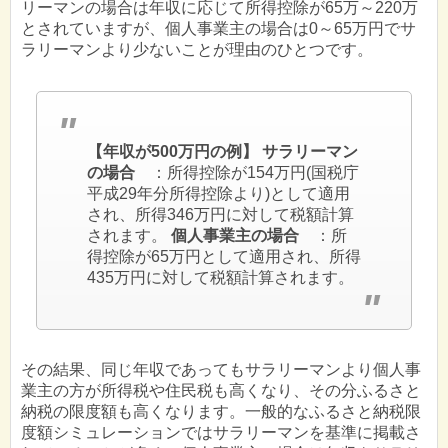
リーマンの場合は年収に応じて所得控除が65万～220万
とされていますが、個人事業主の場合は0～65万円でサ
ラリーマンより少ないことが理由のひとつです。
【年収が500万円の例】
サラリーマン
の場合
：所得控除が154万円(国税庁
平成29年分所得控除より)として適用
され、所得346万円に対して税額計算
されます。
個人事業主の場合
：所
得控除が65万円として適用され、所得
435万円に対して税額計算されます。
その結果、同じ年収であってもサラリーマンより個人事
業主の方が所得税や住民税も高くなり、その分ふるさと
納税の限度額も高くなります。一般的なふるさと納税限
度額シミュレーションではサラリーマンを基準に掲載さ