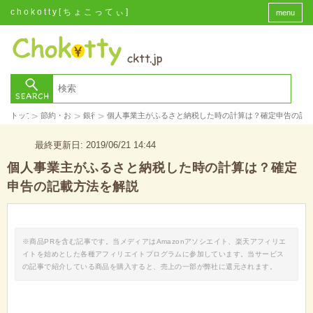
chokotty[ちょこってぃ]
menu
>
>
>
トップ
節約・お金
銀行
個人事業主がふるさと納税した時の計算は？確定申告の記
最終更新日: 2019/06/21 14:44
個人事業主がふるさと納税した時の計算は？確定
申告の記載方法を解説
※商品PRを含む記事です。当メディアはAmazonアソシエイト、楽天アフィリエ
イトを始めとした各種アフィリエイトプログラムに参加しています。当サービス
の記事で紹介している商品を購入すると、売上の一部が弊社に還元されます。