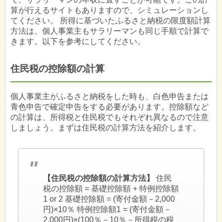
算が行えるサイトもありますので、シミュレーションし
てください。 所得に基づいたふるさと納税の限度額計算
方法は、個人事業主もサラリーマンも同じ手順で計算で
きます。以下を参考にしてください。
住民税の控除額の計算
個人事業主がふるさと納税をした時も、白色申告または
青色申告で確定申告をする必要があります。控除額など
の計算は、所得税と住民税でもそれぞれ異なるので注意
しましょう。まずは住民税の計算方法を紹介します。
【住民税の控除額の計算方法】
住民
税の控除額 = 基礎控除額 + 特例控除額
1 or 2 基礎控除額 = (寄付金額－2,000
円)×10％ 特例控除額1 = (寄付金額－
2,000円)×(100％－10％－所得税の税