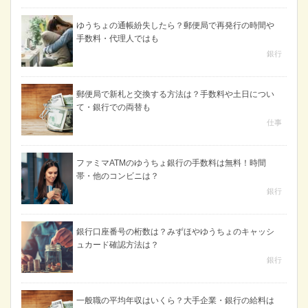
ゆうちょの通帳紛失したら？郵便局で再発行の時間や
手数料・代理人ではも
銀行
郵便局で新札と交換する方法は？手数料や土日につい
て・銀行での両替も
仕事
ファミマATMのゆうちょ銀行の手数料は無料！時間
帯・他のコンビニは？
銀行
銀行口座番号の桁数は？みずほやゆうちょのキャッシ
ュカード確認方法は？
銀行
一般職の平均年収はいくら？大手企業・銀行の給料は