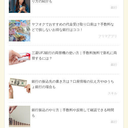
り方の紹介も
銀行
ヤフオクでおすすめの代金受け取り口座は？手数料な
どで損しないお得な銀行はココ！
フリマアプリ
三菱UFJ銀行の両替機の使い方｜手数料無料で新札に両
替するには？
銀行
銀行の振込先の書き方は？口座情報の伝え方やゆうち
ょ銀行の場合も
スキル
銀行振込のやり方｜手数料や反映して確認できる時間
も
銀行