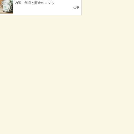
内訳｜年収と貯金のコツも
仕事