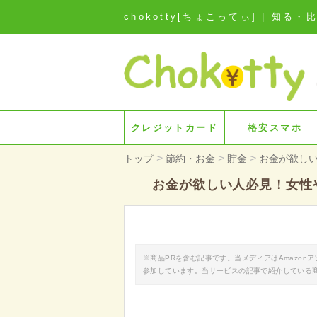
chokotty[ちょこってぃ] | 
クレジットカード
格安スマホ
>
>
>
トップ
節約・お金
貯金
お金が欲し
お金が欲しい人必見！女性
※商品PRを含む記事です。当メディアはAmazo
参加しています。当サービスの記事で紹介している