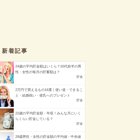
新着記事
24歳の平均貯金額はいくら？20代前半の男
性・女性の毎月の貯蓄額は？
貯金
2万円で買えるもの16選｜使い道・できるこ
と・結婚祝い・彼氏へのプレゼント
貯金
22歳の平均貯金額・年収！みんな月にいく
らくらい貯金している？
貯金
28歳男性・女性の貯金額の平均値・中央値