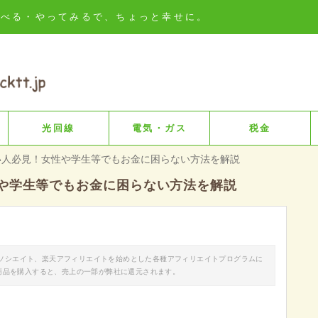
知る・比べる・やってみるで、ちょっと幸せに。
光回線
電気・ガス
税金
い人必見！女性や学生等でもお金に困らない方法を解説
や学生等でもお金に困らない方法を解説
nアソシエイト、楽天アフィリエイトを始めとした各種アフィリエイトプログラムに
商品を購入すると、売上の一部が弊社に還元されます。