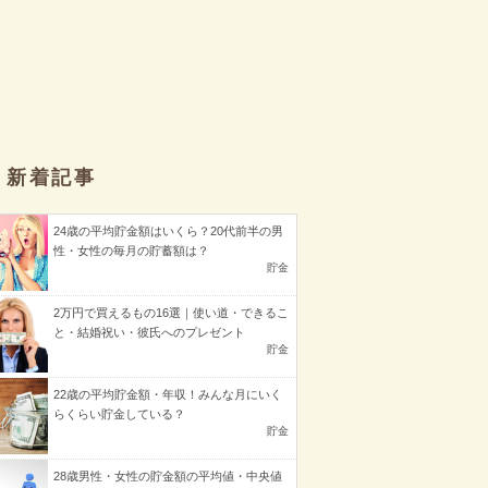
新着記事
24歳の平均貯金額はいくら？20代前半の男
性・女性の毎月の貯蓄額は？
貯金
2万円で買えるもの16選｜使い道・できるこ
と・結婚祝い・彼氏へのプレゼント
貯金
22歳の平均貯金額・年収！みんな月にいく
らくらい貯金している？
貯金
28歳男性・女性の貯金額の平均値・中央値