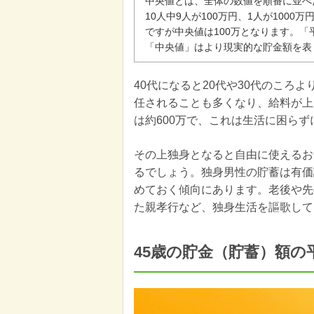
中央値とは、全体の数値を順番に並べ
10人中9人が100万円、1人が100
ですが中央値は100万となります。
「中央値」はより現実的な貯金額を表
40代になると20代や30代のころ
任されることも多くなり、給料が上
は約600万で、これは生活に困ら
その上独身となると自由に使えるお
るでしょう。独身男性の貯蓄は有価
めておく傾向にあります。老後や先
た親孝行など、独身生活を謳歌して
45歳の貯金（貯蓄）額の