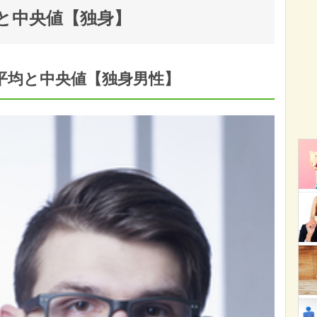
均と中央値【独身】
平均と中央値【独身男性】