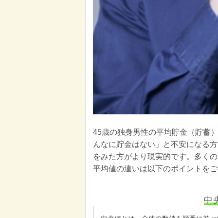
45歳の独身男性の平均貯金（貯蓄）
んなに貯金はない」と不安になる方
をみた方がより現実的です。多くの
平均値の違いは以下のポイントをご
中