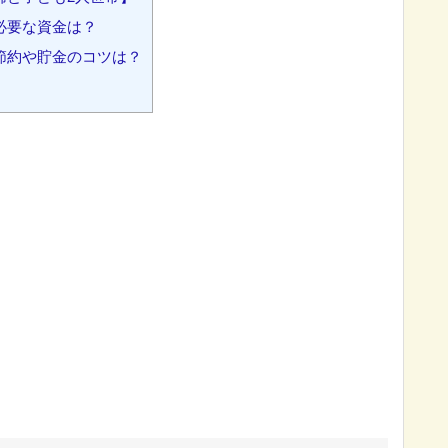
必要な資金は？
節約や貯金のコツは？