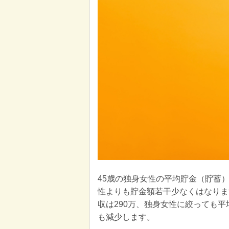
45歳の独身女性の平均貯金（貯蓄）
性よりも貯金額若干少なくはなりま
収は290万、独身女性に絞っても平均
も減少します。