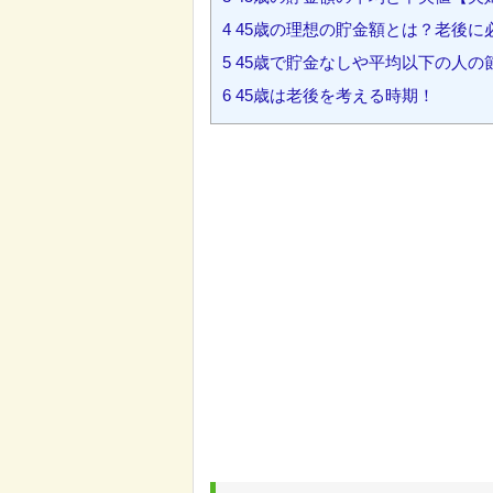
4
45歳の理想の貯金額とは？老後に
5
45歳で貯金なしや平均以下の人の
6
45歳は老後を考える時期！