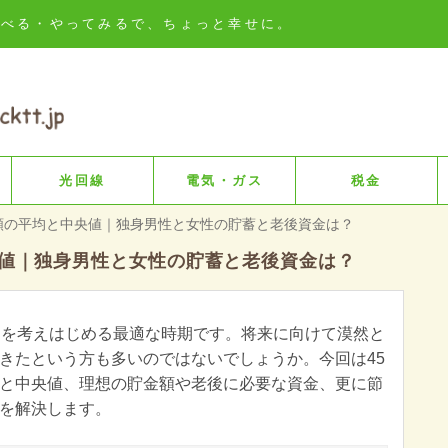
知る・比べる・やってみるで、ちょっと幸せに。
光回線
電気・ガス
税金
額の平均と中央値｜独身男性と女性の貯蓄と老後資金は？
央値｜独身男性と女性の貯蓄と老後資金は？
とを考えはじめる最適な時期です。将来に向けて漠然と
きたという方も多いのではないでしょうか。今回は45
と中央値、理想の貯金額や老後に必要な資金、更に節
を解決します。