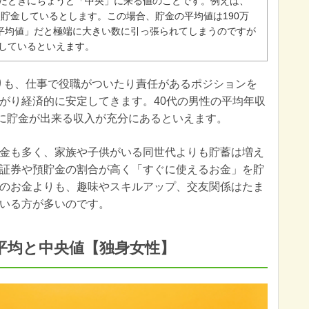
たときにちょうど「中央」に来る値のことです。例えば、
0万円貯金しているとします。この場合、貯金の平均値は190万
「平均値」だと極端に大きい数に引っ張られてしまうのですが
しているといえます。
よりも、仕事で役職がついたり責任があるポジションを
がり経済的に安定してきます。40代の男性の平均年収
ずに貯金が出来る収入が充分にあるといえます。
金も多く、家族や子供がいる同世代よりも貯蓄は増え
証券や預貯金の割合が高く「すぐに使えるお金」を貯
のお金よりも、趣味やスキルアップ、交友関係はたま
いる方が多いのです。
平均と中央値【独身女性】