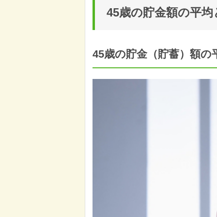
45歳の貯金額の平
45歳の貯金（貯蓄）額の