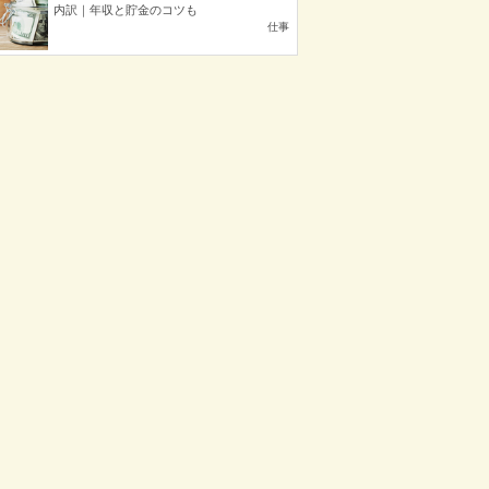
内訳｜年収と貯金のコツも
仕事