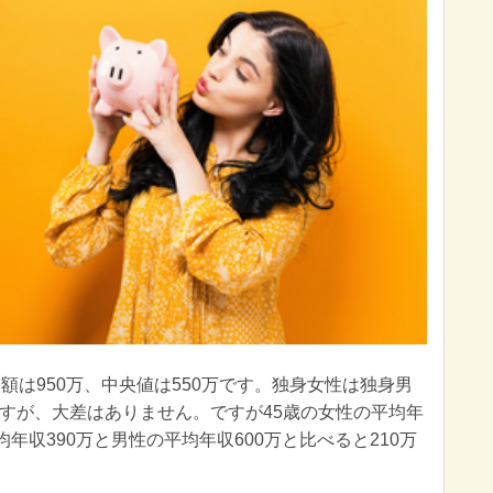
額は950万、中央値は550万です。独身女性は独身男
すが、大差はありません。ですが45歳の女性の平均年
年収390万と男性の平均年収600万と比べると210万