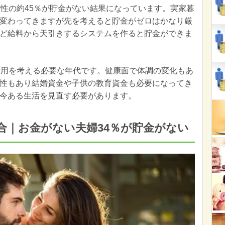
女性の約45％が貯金がない結果になっています。実家暮
変わってきますが先を考えると貯金がゼロはかなり厳
ど給料から天引きするシステムを作ると貯金ができま
費用を考える必要な年代です。健康面で体調の変化もあ
性もあり結婚資金や子供の教育資金も必要になってき
今ある生活を見直す必要があります。
合｜お金がない夫婦34％が貯金がない