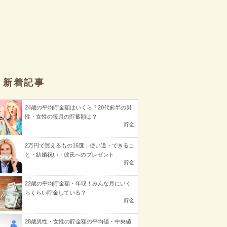
新着記事
24歳の平均貯金額はいくら？20代前半の男
性・女性の毎月の貯蓄額は？
貯金
2万円で買えるもの16選｜使い道・できるこ
と・結婚祝い・彼氏へのプレゼント
貯金
22歳の平均貯金額・年収！みんな月にいく
らくらい貯金している？
貯金
28歳男性・女性の貯金額の平均値・中央値