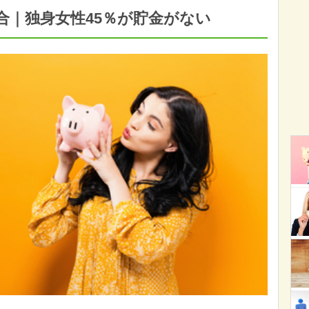
合｜独身女性45％が貯金がない