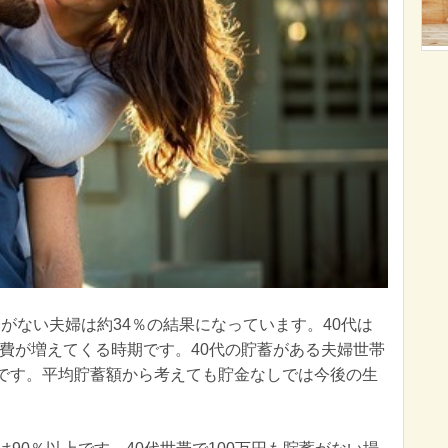
がない夫婦は約34％の結果になっています。40代は
費が増えてくる時期です。40代の貯蓄がある夫婦世帯
円です。平均貯蓄額から考えても貯金なしでは今後の生