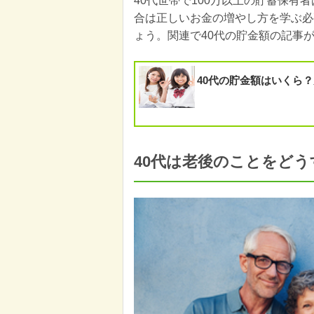
40代世帯で100万以上の貯蓄保有者
合は正しいお金の増やし方を学ぶ必
ょう。関連で40代の貯金額の記事
40代の貯金額はいくら
40代は老後のことをど