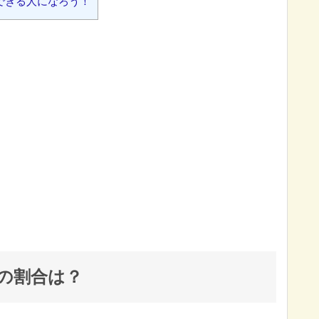
できる人になろう！
人の割合は？