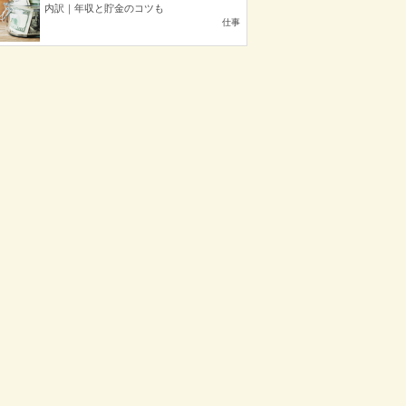
内訳｜年収と貯金のコツも
仕事