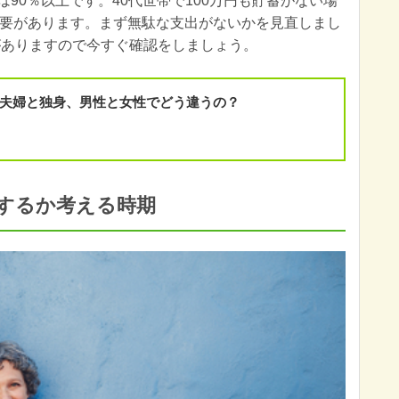
は90％以上です。40代世帯で100万円も貯蓄がない場
要があります。まず無駄な支出がないかを見直しまし
がありますので今すぐ確認をしましょう。
？夫婦と独身、男性と女性でどう違うの？
うするか考える時期