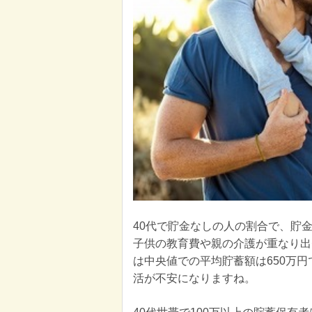
40代で貯金なしの人の割合で、貯金
子供の教育費や親の介護が重なり出
は中央値での平均貯蓄額は650万
活が不安になりますね。