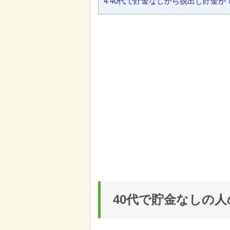
4
40代で貯金なしから脱出し貯金が
40代で貯金なしの