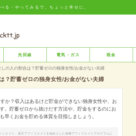
知る・比べる・やってみるで、ちょっと幸せに。
光回線
電気・ガス
税金
なしの人の割合は？貯蓄ゼロの独身女性/お金がない夫婦
合は？貯蓄ゼロの独身女性/お金がない夫婦
ますか？収入はあるけど貯金ができない独身女性や、お
す。貯蓄ゼロから抜けだす方法や、貯金をするのにお
も早くお金を貯める体質を目指しましょう。
nアソシエイト、楽天アフィリエイトを始めとした各種アフィリエイトプログラムに