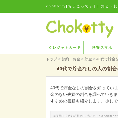
chokotty[ちょこってぃ] | 
クレジットカード
格安スマホ
>
>
>
トップ
節約・お金
貯金
40代で貯金
40代で貯金なしの人の割
40代で貯金なしの割合を知ってい
金のない夫婦の割合を調べていきま
すすめの書籍も紹介します。少しで
※商品PRを含む記事です。当メディアはAmazo