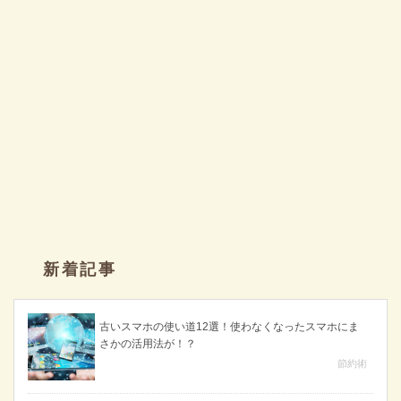
新着記事
古いスマホの使い道12選！使わなくなったスマホにま
さかの活用法が！？
節約術