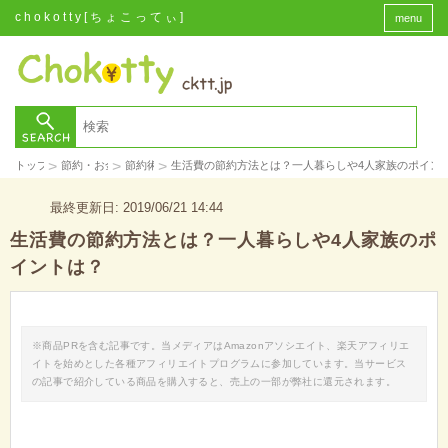
chokotty[ちょこってぃ]
menu
>
>
>
トップ
節約・お金
節約術
生活費の節約方法とは？一人暮らしや4人家族のポイン
最終更新日: 2019/06/21 14:44
生活費の節約方法とは？一人暮らしや4人家族のポ
イントは？
※商品PRを含む記事です。当メディアはAmazonアソシエイト、楽天アフィリエ
イトを始めとした各種アフィリエイトプログラムに参加しています。当サービス
の記事で紹介している商品を購入すると、売上の一部が弊社に還元されます。