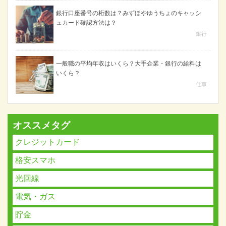
銀行口座番号の桁数は？みずほやゆうちょのキャッシ
ュカード確認方法は？
銀行
一般職の平均年収はいくら？大手企業・銀行の給料は
いくら？
仕事
オススメタグ
クレジットカード
格安スマホ
光回線
電気・ガス
貯金