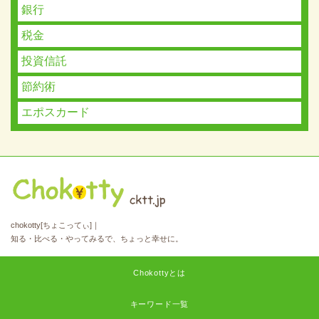
銀行
税金
投資信託
節約術
エポスカード
chokotty[ちょこってぃ]｜
知る・比べる・やってみるで、ちょっと幸せに。
Chokottyとは
キーワード一覧