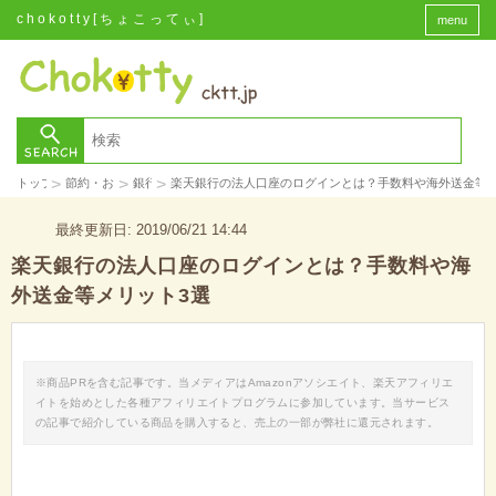
chokotty[ちょこってぃ]
menu
>
>
>
トップ
節約・お金
銀行
楽天銀行の法人口座のログインとは？手数料や海外送金等メ
最終更新日: 2019/06/21 14:44
楽天銀行の法人口座のログインとは？手数料や海
外送金等メリット3選
※商品PRを含む記事です。当メディアはAmazonアソシエイト、楽天アフィリエ
イトを始めとした各種アフィリエイトプログラムに参加しています。当サービス
の記事で紹介している商品を購入すると、売上の一部が弊社に還元されます。