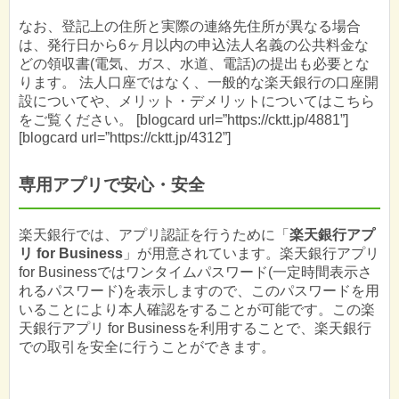
なお、登記上の住所と実際の連絡先住所が異なる場合
は、発行日から6ヶ月以内の申込法人名義の公共料金な
どの領収書(電気、ガス、水道、電話)の提出も必要とな
ります。 法人口座ではなく、一般的な楽天銀行の口座開
設についてや、メリット・デメリットについてはこちら
をご覧ください。 [blogcard url=”https://cktt.jp/4881”]
[blogcard url=”https://cktt.jp/4312”]
専用アプリで安心・安全
楽天銀行では、アプリ認証を行うために「
楽天銀行アプ
リ for Business
」が用意されています。楽天銀行アプリ
for Businessではワンタイムパスワード(一定時間表示さ
れるパスワード)を表示しますので、このパスワードを用
いることにより本人確認をすることが可能です。この楽
天銀行アプリ for Businessを利用することで、楽天銀行
での取引を安全に行うことができます。