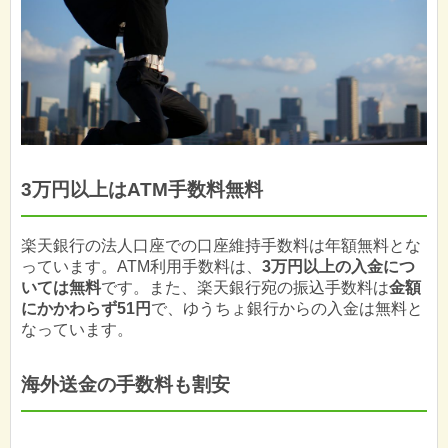
3万円以上はATM手数料無料
楽天銀行の法人口座での口座維持手数料は年額無料とな
っています。ATM利用手数料は、
3万円以上の入金につ
いては無料
です。また、楽天銀行宛の振込手数料は
金額
にかかわらず51円
で、ゆうちょ銀行からの入金は無料と
なっています。
海外送金の手数料も割安