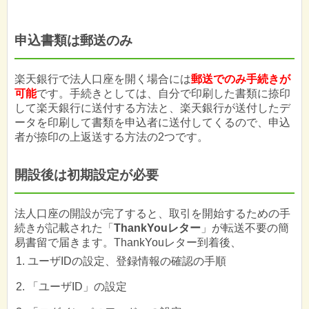
申込書類は郵送のみ
楽天銀行で法人口座を開く場合には
郵送でのみ手続きが
可能
です。手続きとしては、自分で印刷した書類に捺印
して楽天銀行に送付する方法と、楽天銀行が送付したデ
ータを印刷して書類を申込者に送付してくるので、申込
者が捺印の上返送する方法の2つです。
開設後は初期設定が必要
法人口座の開設が完了すると、取引を開始するための手
続きが記載された「
ThankYouレター
」が転送不要の簡
易書留で届きます。ThankYouレター到着後、
ユーザIDの設定、登録情報の確認の手順
「ユーザID」の設定