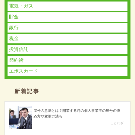
電気・ガス
貯金
銀行
税金
投資信託
節約術
エポスカード
新着記事
屋号の意味とは？開業する時の個人事業主の屋号の決
め方や変更方法も
ことわざ