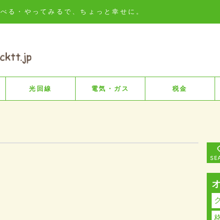
知る・比べる・やってみるで、ちょっと幸せに。
光回線
電気・ガス
税金