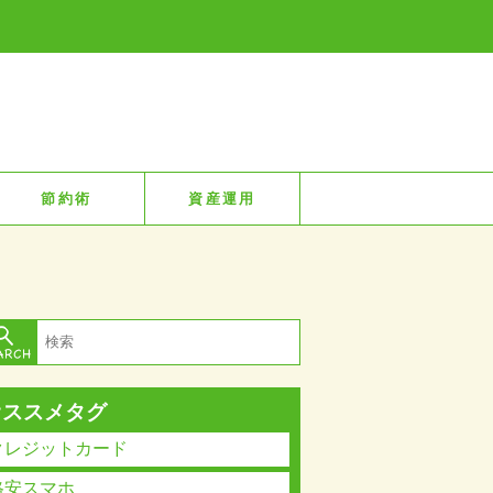
節約術
資産運用
オススメタグ
クレジットカード
格安スマホ