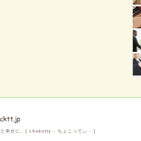
っと幸せに。
[ chokotty - ちょこってぃ - ]