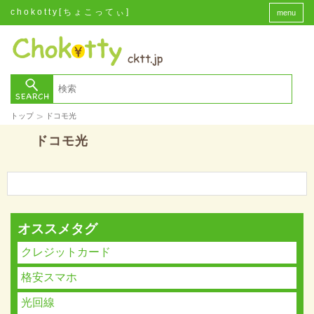
chokotty[ちょこってぃ]
menu
>
トップ
ドコモ光
ドコモ光
オススメタグ
クレジットカード
格安スマホ
光回線