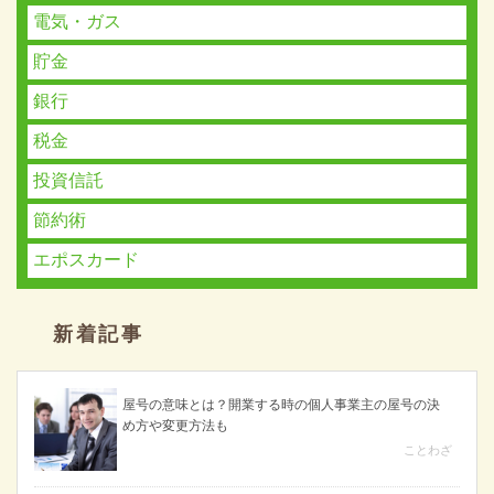
電気・ガス
貯金
銀行
税金
投資信託
節約術
エポスカード
新着記事
屋号の意味とは？開業する時の個人事業主の屋号の決
め方や変更方法も
ことわざ