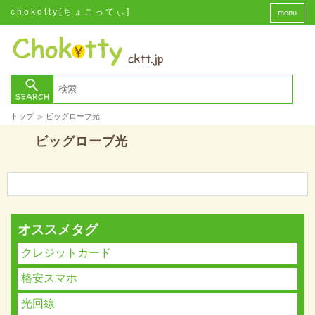
chokotty[ちょこってぃ]
menu
>
トップ
ビッグローブ光
ビッグローブ光
オススメタグ
クレジットカード
格安スマホ
光回線