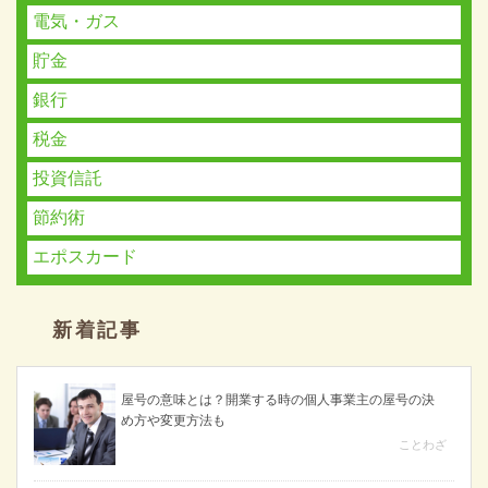
電気・ガス
貯金
銀行
税金
投資信託
節約術
エポスカード
新着記事
屋号の意味とは？開業する時の個人事業主の屋号の決
め方や変更方法も
ことわざ