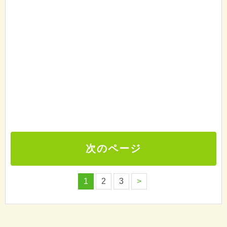
次のページ
1
2
3
>