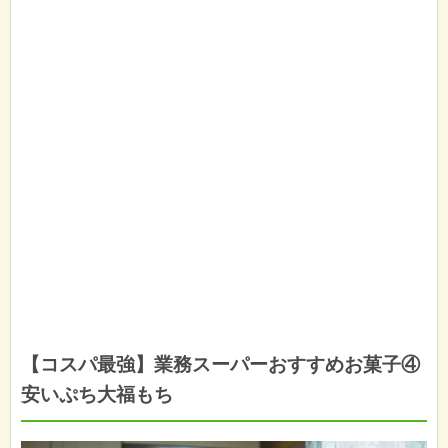
【コスパ最強】業務スーパーおすすめお菓子④
安いぷち大福もち