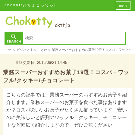
chokotty[ちょこってぃ]
menu
>
>
>
トップ
ビジネスまとめ
ことわざ
業務スーパーおすすめお菓子19選！コスパ・ワッフル/
最終更新日: 2019/06/21 14:45
業務スーパーおすすめお菓子19選！コスパ・ワッ
フル/クッキー/チョコレート
こちらの記事では、業務スーパーのおすすめお菓子を紹
介します。業務スーパーのお菓子を食べた事はあります
か？コスパのいいお菓子がたくさん揃っています。安い
のに美味しいと評判のワッフル、クッキー、チョコレー
トなど幅広く紹介しますので、ぜひご覧ください。