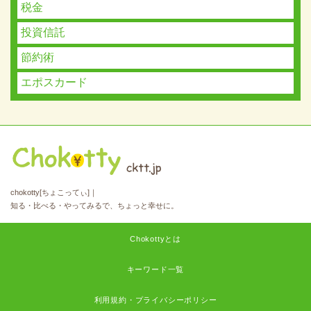
税金
投資信託
節約術
エポスカード
chokotty[ちょこってぃ]｜
知る・比べる・やってみるで、ちょっと幸せに。
Chokottyとは
キーワード一覧
利用規約・プライバシーポリシー