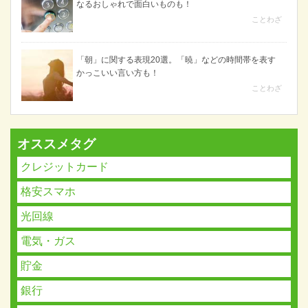
なるおしゃれで面白いものも！
ことわざ
「朝」に関する表現20選。「暁」などの時間帯を表す
かっこいい言い方も！
ことわざ
オススメタグ
クレジットカード
格安スマホ
光回線
電気・ガス
貯金
銀行